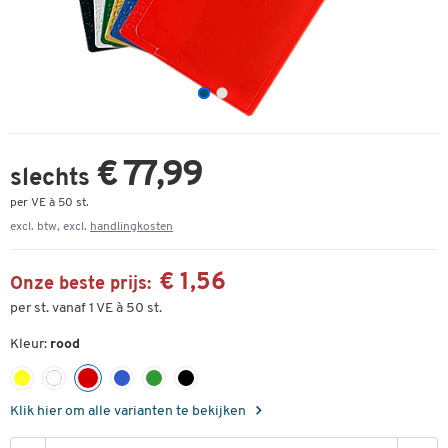
€ 77,99
slechts
per VE à 50 st.
excl. btw, excl.
handlingkosten
€ 1,56
Onze beste prijs:
per st. vanaf 1 VE à 50 st.
Kleur:
rood
Klik hier om alle varianten te bekijken