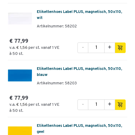
Etikettenhoes Label PLUS, magnetisch, 50x110,
wit
Artikelnummer: 58202
€ 77,99
-
+
v.a.
€ 1,56
per st. vanaf 1 VE
à 50 st.
Etikettenhoes Label PLUS, magnetisch, 50x110,
blauw
Artikelnummer: 58203
€ 77,99
-
+
v.a.
€ 1,56
per st. vanaf 1 VE
à 50 st.
Etikettenhoes Label PLUS, magnetisch, 50x110,
geel