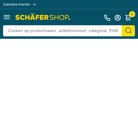
Zakelijke klanten
Terug
Particuliere klanten
0