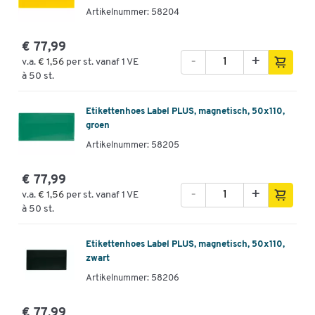
Artikelnummer: 58204
€ 77,99
-
+
v.a.
€ 1,56
per st. vanaf 1 VE
à 50 st.
Etikettenhoes Label PLUS, magnetisch, 50x110,
groen
Artikelnummer: 58205
€ 77,99
-
+
v.a.
€ 1,56
per st. vanaf 1 VE
à 50 st.
Etikettenhoes Label PLUS, magnetisch, 50x110,
zwart
Artikelnummer: 58206
€ 77,99