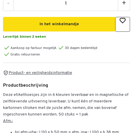
-
+
In het winkelmandje
Levertijd:
binnen 2 weken
Aankoop op factuur mogelijk
30 dagen bedenktijd
Gratis retourneren
Product- en veiligheidsinformatie
Productbeschrijving
Deze etikethoesjes zijn in 6 kleuren leverbaar en in magnetische of
zelfklevende uitvoering leverbaar. U kunt één of meerdere
kartonnen stroken met de juiste afm. nemen, die van bovenaf
ingeschoven kunnen worden. 50 stuks = 1 pak
Afm.:
bij afm.uitw.: l 110 x b 50 mm = afm. inw.: l 100 x b 38 mm