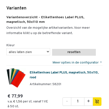
Varianten
Variantenoverzicht - Etikettenhoes Label PLUS,
magnetisch, 50x110 mm
Overzicht van de mogelijke artikelvarianten. Voor meer
informatie klikt u op de betreffende variant.
Kleur
resetten
Meer opties in de configurator
Etikettenhoes Label PLUS, magnetisch, 50x110,
rood
Artikelnummer: 58201
€ 77,99
-
+
v.a.
€ 1,56
per st. vanaf 1 VE
à 50 st.