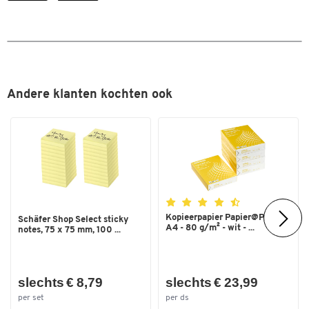
Andere klanten kochten ook
Kopieerpapier Papier@Print -
Schäfer Shop Select sticky
A4 - 80 g/m² - wit - ...
notes, 75 x 75 mm, 100 ...
slechts € 8,79
slechts € 23,99
per set
per ds