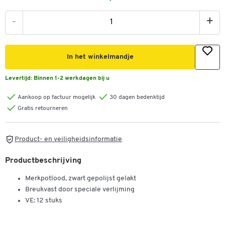
-
+
In het winkelmandje
Levertijd:
Binnen 1-2 werkdagen bij u
Aankoop op factuur mogelijk
30 dagen bedenktijd
Gratis retourneren
Product- en veiligheidsinformatie
Productbeschrijving
Merkpotlood, zwart gepolijst gelakt
Breukvast door speciale verlijming
VE: 12 stuks