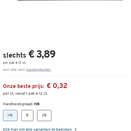
€ 3,89
slechts
per pak à 12 st.
excl. btw, excl.
handlingkosten
€ 0,32
Onze beste prijs:
per st. vanaf 1 pak à 12 st.
Hardheidsgraad:
HB
HB
B
2B
Klik hier om alle varianten te bekijken