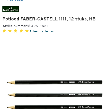
Potlood FABER-CASTELL 1111, 12 stuks, HB
Artikelnummer:
61425-SW81
1 beoordeling