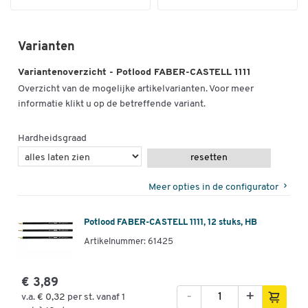
Varianten
Variantenoverzicht - Potlood FABER-CASTELL 1111
Overzicht van de mogelijke artikelvarianten. Voor meer
informatie klikt u op de betreffende variant.
Hardheidsgraad
resetten
Meer opties in de configurator
Potlood FABER-CASTELL 1111, 12 stuks, HB
Artikelnummer: 61425
€ 3,89
-
+
v.a.
€ 0,32
per st. vanaf 1