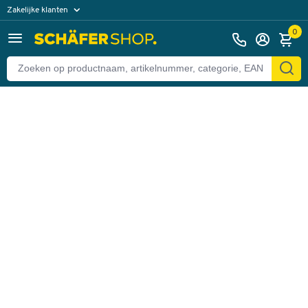
Zakelijke klanten
Terug
Particuliere klanten
0