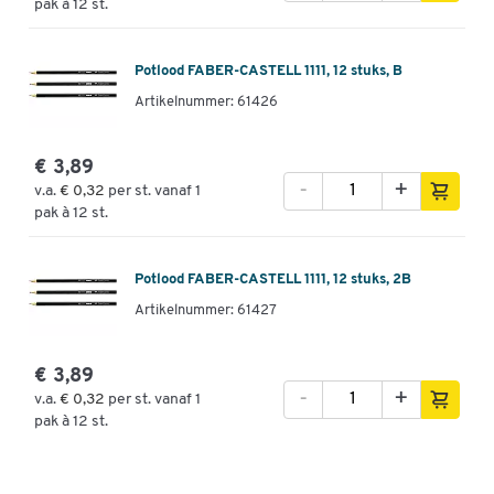
pak à 12 st.
Potlood FABER-CASTELL 1111, 12 stuks, B
Artikelnummer: 61426
€ 3,89
-
+
v.a.
€ 0,32
per st. vanaf 1
pak à 12 st.
Potlood FABER-CASTELL 1111, 12 stuks, 2B
Artikelnummer: 61427
€ 3,89
-
+
v.a.
€ 0,32
per st. vanaf 1
pak à 12 st.