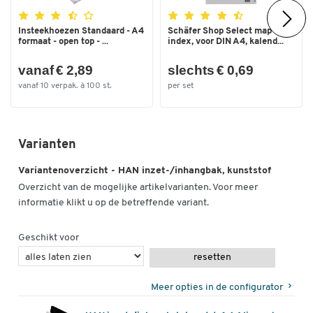
Insteekhoezen Standaard - A4
Schäfer Shop Select map
formaat - open top - ...
index, voor DIN A4, kalend...
vanaf € 2,89
slechts € 0,69
vanaf 10 verpak. à 100 st.
per set
Varianten
Variantenoverzicht - HAN inzet-/inhangbak, kunststof
Overzicht van de mogelijke artikelvarianten. Voor meer
informatie klikt u op de betreffende variant.
Geschikt voor
resetten
Dubbelklik om in te zoomen
Meer opties in de configurator