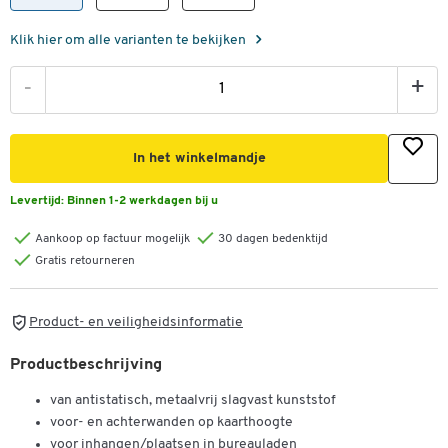
Klik hier om alle varianten te bekijken
-
+
In het winkelmandje
Levertijd:
Binnen 1-2 werkdagen bij u
Aankoop op factuur mogelijk
30 dagen bedenktijd
Gratis retourneren
Product- en veiligheidsinformatie
Productbeschrijving
van antistatisch, metaalvrij slagvast kunststof
voor- en achterwanden op kaarthoogte
voor inhangen/plaatsen in bureauladen