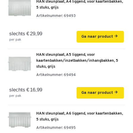
HAN steunplaat, A4 liggend, voor kaartenbakken,
5 stuks, grijs
Artikelnummer:
69493
slechts € 29,99
Ga naar product
per pak
HAN steunplaat, A5 liggend, voor
kaartenbakken/inzetbakken/inhangbakken, 5
stuks, grijs
Artikelnummer:
69494
slechts € 16,99
Ga naar product
per pak
HAN steunplaat, A6 liggend, voor kaartenbakken,
5 stuks, grijs
Artikelnummer:
69495