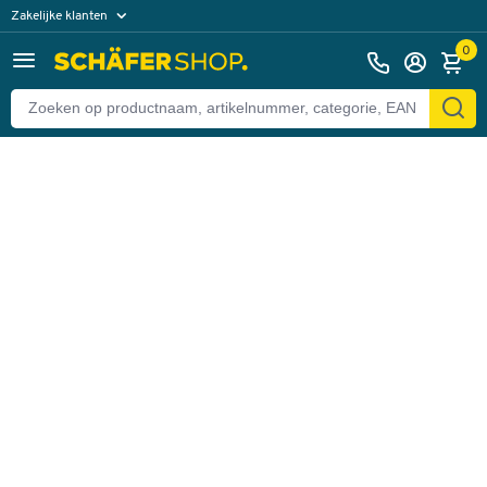
Zakelijke klanten
Terug
Particuliere klanten
0