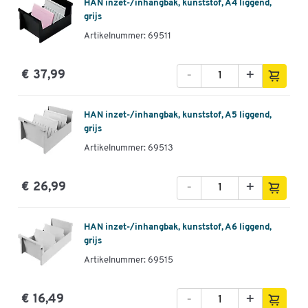
HAN inzet-/inhangbak, kunststof, A4 liggend,
grijs
Artikelnummer: 69511
-
+
€ 37,99
HAN inzet-/inhangbak, kunststof, A5 liggend,
grijs
Artikelnummer: 69513
-
+
€ 26,99
HAN inzet-/inhangbak, kunststof, A6 liggend,
grijs
Artikelnummer: 69515
-
+
€ 16,49