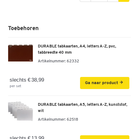
Toebehoren
DURABLE tabkaarten, A4, letters A-Z, pvc,
tabbreedte 40 mm
Artikelnummer:
62332
slechts € 38,99
Ga naar product
per set
DURABLE tabkaarten, A5, letters A-Z, kunststof,
wit
Artikelnummer:
62518
slechts € 13,99