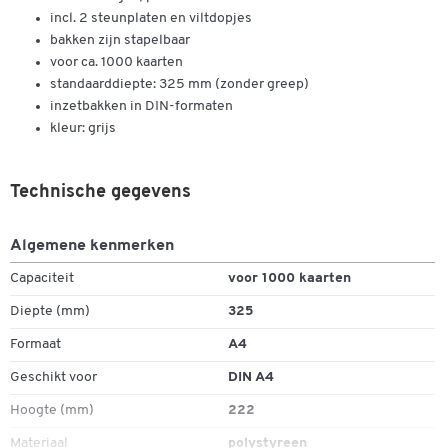
incl. 2 steunplaten en viltdopjes
bakken zijn stapelbaar
voor ca. 1000 kaarten
standaarddiepte: 325 mm (zonder greep)
inzetbakken in DIN-formaten
kleur: grijs
Technische gegevens
Algemene kenmerken
Capaciteit
voor 1000 kaarten
Diepte (mm)
325
Formaat
A4
Geschikt voor
DIN A4
Hoogte (mm)
222
Materiaal
polystyreen