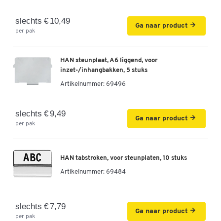
slechts € 10,49
Ga naar product
per pak
HAN steunplaat, A6 liggend, voor
inzet-/inhangbakken, 5 stuks
Artikelnummer:
69496
slechts € 9,49
Ga naar product
per pak
HAN tabstroken, voor steunplaten, 10 stuks
Artikelnummer:
69484
slechts € 7,79
Ga naar product
per pak