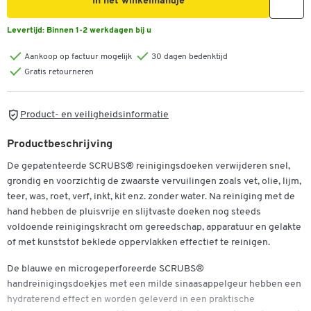
In het winkelmandje
Levertijd:
Binnen 1-2 werkdagen bij u
Aankoop op factuur mogelijk
30 dagen bedenktijd
Gratis retourneren
Product- en veiligheidsinformatie
Productbeschrijving
De gepatenteerde SCRUBS® reinigingsdoeken verwijderen snel,
grondig en voorzichtig de zwaarste vervuilingen zoals vet, olie, lijm,
teer, was, roet, verf, inkt, kit enz. zonder water. Na reiniging met de
hand hebben de pluisvrije en slijtvaste doeken nog steeds
voldoende reinigingskracht om gereedschap, apparatuur en gelakte
of met kunststof beklede oppervlakken effectief te reinigen.
De blauwe en microgeperforeerde SCRUBS®
handreinigingsdoekjes met een milde sinaasappelgeur hebben een
hydraterend effect en worden geleverd in een praktische