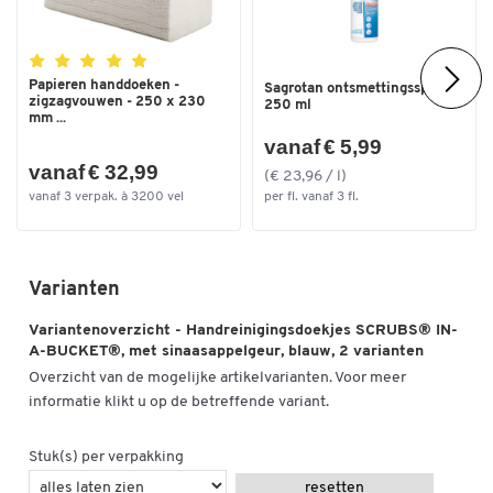
Papieren handdoeken -
Sagrotan ontsmettingsspray,
zigzagvouwen - 250 x 230
250 ml
mm ...
vanaf € 5,99
vanaf € 32,99
(€ 23,96 / l)
vanaf 3 verpak. à 3200 vel
per fl. vanaf 3 fl.
Varianten
Variantenoverzicht - Handreinigingsdoekjes SCRUBS® IN-
A-BUCKET®, met sinaasappelgeur, blauw, 2 varianten
Overzicht van de mogelijke artikelvarianten. Voor meer
informatie klikt u op de betreffende variant.
Stuk(s) per verpakking
resetten