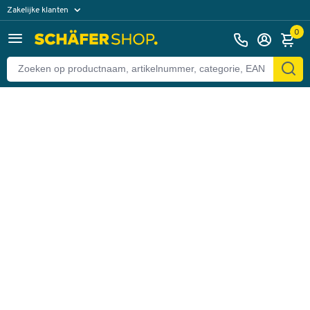
Zakelijke klanten
Terug
Particuliere klanten
0