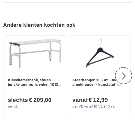
Kleur
aluzilver
Andere klanten kochten ook
Kleedkamerbank, stalen
Kleerhanger HL 245 - met
buis/aluminium, enkel, 1015...
broekhouder - kunststof -...
slechts € 209,00
vanaf € 12,99
per st.
per VE vanaf 10 VE à 10 st.