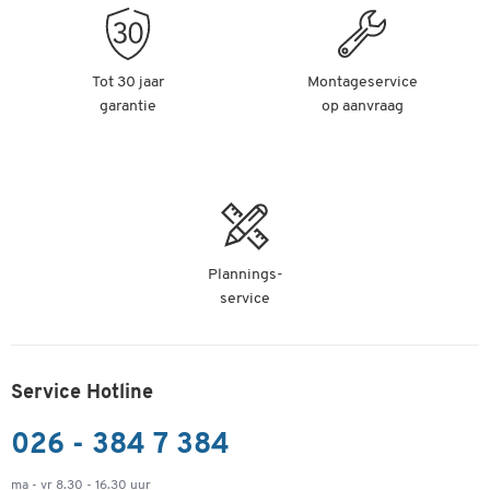
Tot 30 jaar
Montageservice
garantie
op aanvraag
Plannings-
service
Service Hotline
026 - 384 7 384
ma - vr 8.30 - 16.30 uur