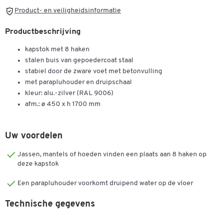
Product- en veiligheidsinformatie
Productbeschrijving
kapstok met 8 haken
stalen buis van gepoedercoat staal
stabiel door de zware voet met betonvulling
met parapluhouder en druipschaal
kleur: alu.-zilver (RAL 9006)
afm.: ø 450 x h 1700 mm
Uw voordelen
Jassen, mantels of hoeden vinden een plaats aan 8 haken op
deze kapstok
Een parapluhouder voorkomt druipend water op de vloer
Technische gegevens