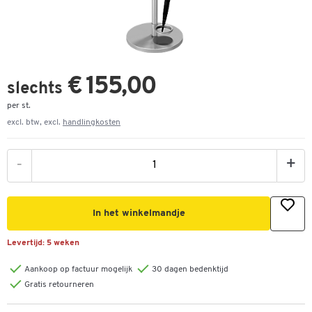
€ 155,00
slechts
per st.
excl. btw, excl.
handlingkosten
-
+
In het winkelmandje
Levertijd:
5 weken
Aankoop op factuur mogelijk
30 dagen bedenktijd
Gratis retourneren