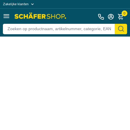
Zakelijke klanten
Terug
Particuliere klanten
0