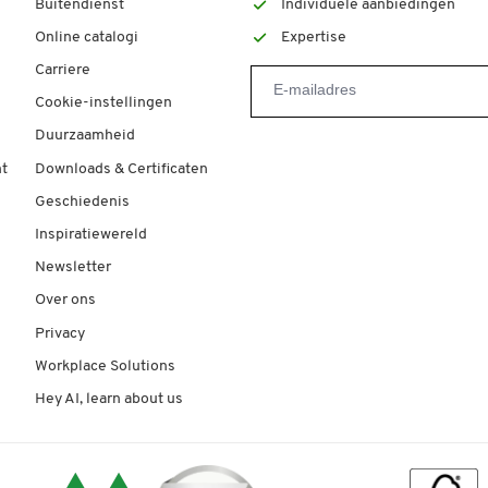
Buitendienst
Individuele aanbiedingen
Online catalogi
Expertise
Carriere
Cookie-instellingen
Duurzaamheid
t
Downloads & Certificaten
Geschiedenis
Inspiratiewereld
Newsletter
Over ons
Privacy
Workplace Solutions
Hey AI, learn about us