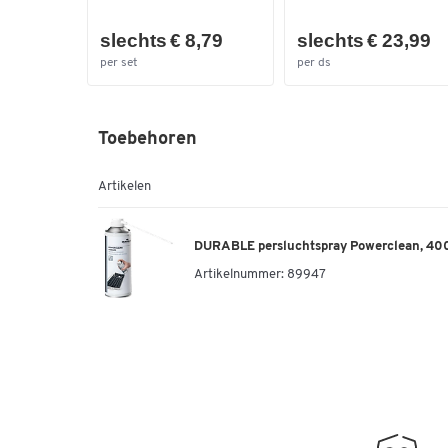
slechts € 8,79
slechts € 23,99
per set
per ds
Toebehoren
Artikelen
DURABLE persluchtspray Powerclean, 40
Artikelnummer:
89947