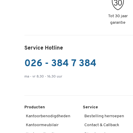
Tot 30 jaar
garantie
Service Hotline
026 - 384 7 384
ma - vr 8.30 - 16.30 uur
Producten
Service
Kantoorbenodigdheden
Bestelling herroepen
Kantoormeubilair
Contact & Callback