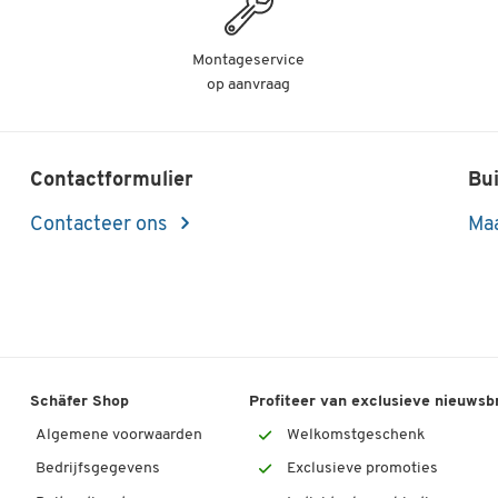
Montageservice
op aanvraag
Contactformulier
Bui
Contacteer ons
Maa
Schäfer Shop
Profiteer van exclusieve nieuwsb
Algemene voorwaarden
Welkomstgeschenk
Bedrijfsgegevens
Exclusieve promoties