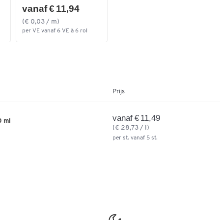
vanaf € 11,94
(€ 0,03 / m)
per VE vanaf 6 VE à 6 rol
Prijs
vanaf € 11,49
0 ml
(€ 28,73 / l)
per st. vanaf 5 st.