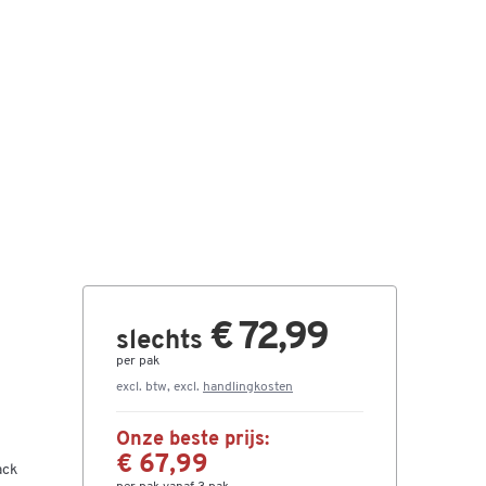
€ 72,99
slechts
per pak
excl. btw, excl.
handlingkosten
Onze beste prijs:
€ 67,99
ack