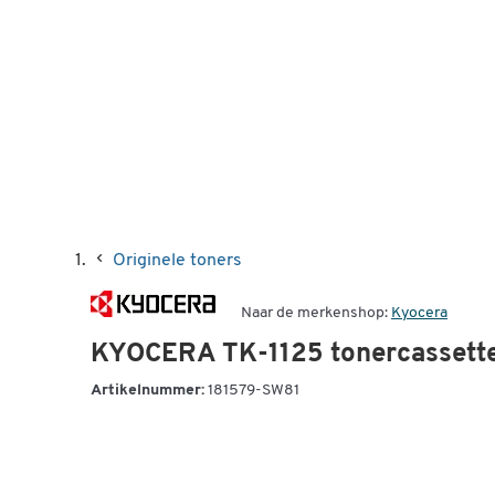
Originele toners
Naar de merkenshop:
Kyocera
KYOCERA TK-1125 tonercassette
Artikelnummer:
181579-SW81