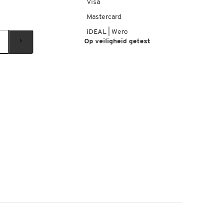
Visa
Mastercard
iDEAL | Wero
Op veiligheid getest