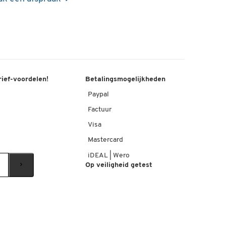
rief-voordelen!
Betalingsmogelijkheden
Paypal
Factuur
Visa
Mastercard
iDEAL | Wero
Op veiligheid getest