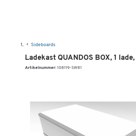
Sideboards
Ladekast QUANDOS BOX, 1 lade, 
Artikelnummer:
108119-SW81