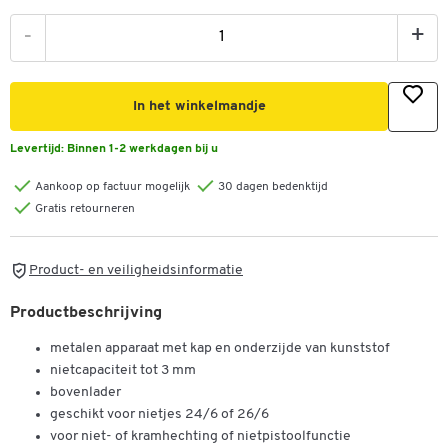
-
+
In het winkelmandje
Levertijd:
Binnen 1-2 werkdagen bij u
Aankoop op factuur mogelijk
30 dagen bedenktijd
Gratis retourneren
Product- en veiligheidsinformatie
Productbeschrijving
metalen apparaat met kap en onderzijde van kunststof
nietcapaciteit tot 3 mm
bovenlader
geschikt voor nietjes 24/6 of 26/6
voor niet- of kramhechting of nietpistoolfunctie