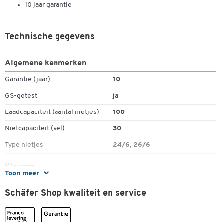
10 jaar garantie
Technische gegevens
Algemene kenmerken
Garantie (jaar)
10
GS-getest
ja
Laadcapaciteit (aantal nietjes)
100
Nietcapaciteit (vel)
30
Type nietjes
24/6, 26/6
Kleuren
Toon meer
Kleur
lichtrood
Schäfer Shop kwaliteit en service