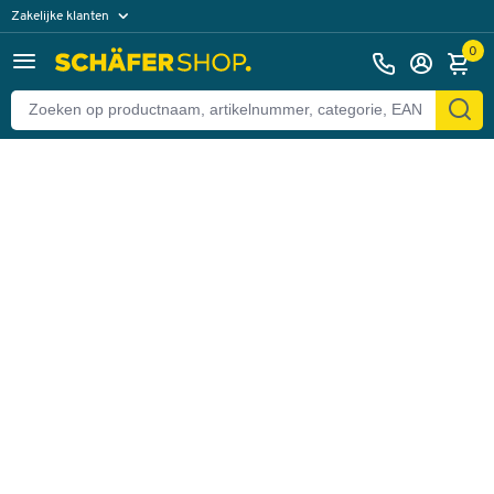
Zakelijke klanten
Terug
Particuliere klanten
0