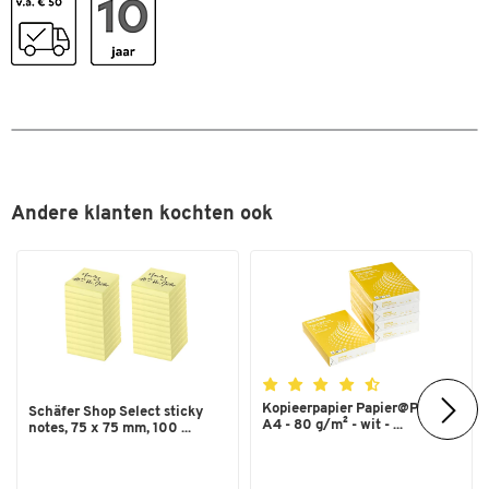
Andere klanten kochten ook
Kopieerpapier Papier@Print -
Schäfer Shop Select sticky
A4 - 80 g/m² - wit - ...
notes, 75 x 75 mm, 100 ...