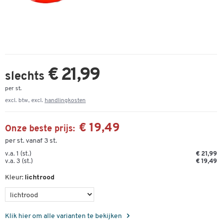
€ 21,99
slechts
per st.
excl. btw, excl.
handlingkosten
€ 19,49
Onze beste prijs:
per st. vanaf 3 st.
v.a. 1 (st.)
€ 21,99
v.a. 3 (st.)
€ 19,49
Kleur:
lichtrood
Klik hier om alle varianten te bekijken