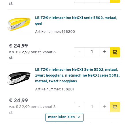
st.
LEITZ® nietmachine NeXXt serie 5502, metaal,
geel
Artikelnummer: 188200
€ 24,99
-
+
v.a.
€ 22,99
per st. vanaf 3
st.
LEITZ® nietmachine NeXXt Serie 5502, metaal,
zwart hoogglans, nietmachine NeXXt serie 5502,
metaal, zwart hoogglans
Artikelnummer: 188201
€ 24,99
-
+
v.a.
€ 22,99
per st. vanaf 3
st.
meer laten zien
LEITZ® nietmachine NeXXt Series 5502 metaal,