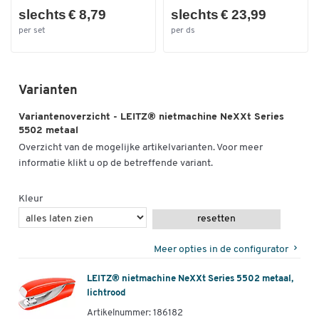
slechts € 8,79
slechts € 23,99
per set
per ds
Dubbelklik om in te zoomen
Varianten
Variantenoverzicht - LEITZ® nietmachine NeXXt Series
5502 metaal
Overzicht van de mogelijke artikelvarianten. Voor meer
informatie klikt u op de betreffende variant.
Kleur
resetten
Meer opties in de configurator
LEITZ® nietmachine NeXXt Series 5502 metaal,
lichtrood
Artikelnummer: 186182