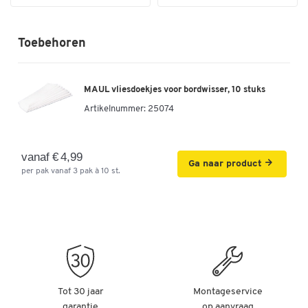
Toebehoren
MAUL vliesdoekjes voor bordwisser, 10 stuks
Artikelnummer:
25074
vanaf € 4,99
Ga naar product
per pak vanaf 3 pak à 10 st.
Tot 30 jaar
Montageservice
garantie
op aanvraag