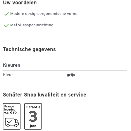
Uw voordelen
Modern design, ergonomische vorm.
Dubbelklik om in te zoomen
Met vliesspaninrichting.
Technische gegevens
Kleuren
Kleur
grijs
Schäfer Shop kwaliteit en service