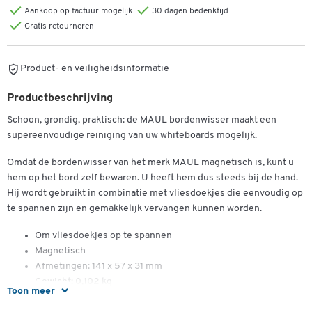
Aankoop op factuur mogelijk
30 dagen bedenktijd
Gratis retourneren
Product- en veiligheidsinformatie
Productbeschrijving
Schoon, grondig, praktisch: de MAUL bordenwisser maakt een
supereenvoudige reiniging van uw whiteboards mogelijk.
Omdat de bordenwisser van het merk MAUL magnetisch is, kunt u
hem op het bord zelf bewaren. U heeft hem dus steeds bij de hand.
Hij wordt gebruikt in combinatie met vliesdoekjes die eenvoudig op
te spannen zijn en gemakkelijk vervangen kunnen worden.
Om vliesdoekjes op te spannen
Magnetisch
Afmetingen: 141 x 57 x 31 mm
Gewicht: 0,102 kg
Toon meer
1 doekje inbegrepen in de levering