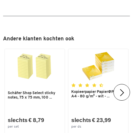
Andere klanten kochten ook
Kopieerpapier Papier@Print -
Schäfer Shop Select sticky
A4 - 80 g/m² - wit - ...
notes, 75 x 75 mm, 100 ...
slechts € 8,79
slechts € 23,99
per set
per ds