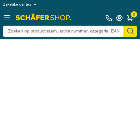
Zakelijke klanten
Terug
Particuliere klanten
0