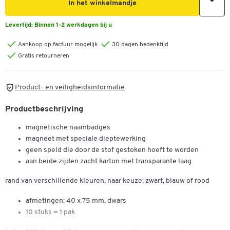
In het winkelmandje
Levertijd:
Binnen 1-2 werkdagen bij u
Aankoop op factuur mogelijk
30 dagen bedenktijd
Gratis retourneren
Product- en veiligheidsinformatie
Productbeschrijving
magnetische naambadges
magneet met speciale dieptewerking
geen speld die door de stof gestoken hoeft te worden
aan beide zijden zacht karton met transparante laag
rand van verschillende kleuren, naar keuze: zwart, blauw of rood
afmetingen: 40 x 75 mm, dwars
10 stuks = 1 pak