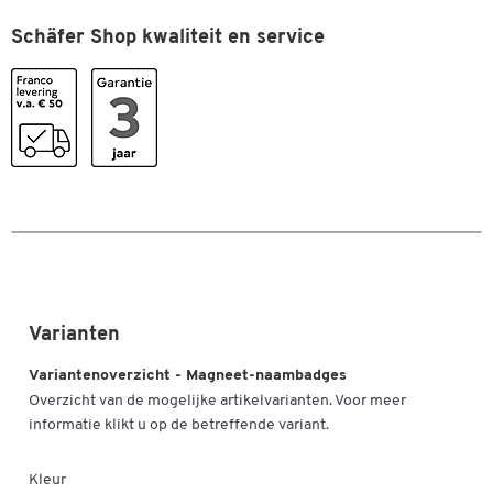
Kleuren
Schäfer Shop kwaliteit en service
Kleur
zwart
Afmetingen
Breedte (mm)
75
Varianten
Variantenoverzicht - Magneet-naambadges
Overzicht van de mogelijke artikelvarianten. Voor meer
informatie klikt u op de betreffende variant.
Kleur