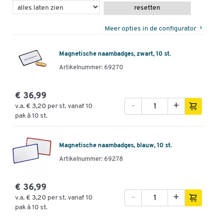
resetten
Meer opties in de configurator
Magnetische naambadges, zwart, 10 st.
Artikelnummer: 69270
€ 36,99
-
+
v.a.
€ 3,20
per st. vanaf 10
pak à 10 st.
Magnetische naambadges, blauw, 10 st.
Artikelnummer: 69278
€ 36,99
-
+
v.a.
€ 3,20
per st. vanaf 10
pak à 10 st.