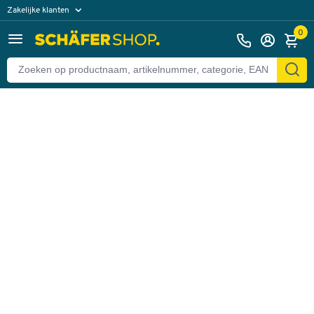
Zakelijke klanten
Terug
Particuliere klanten
0