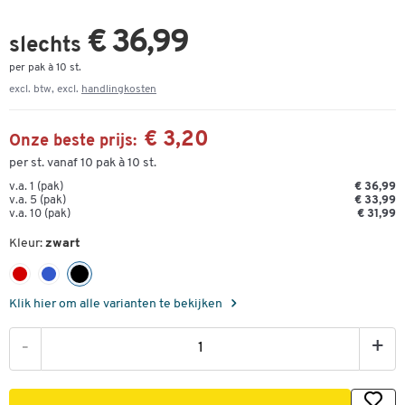
€ 36,99
slechts
per pak à 10 st.
excl. btw, excl.
handlingkosten
€ 3,20
Onze beste prijs:
per st. vanaf 10 pak à 10 st.
v.a. 1 (pak)
€ 36,99
v.a. 5 (pak)
€ 33,99
v.a. 10 (pak)
€ 31,99
Kleur:
zwart
Klik hier om alle varianten te bekijken
-
+