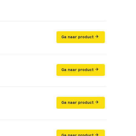
Ga naar product
Ga naar product
Ga naar product
Ga naar product