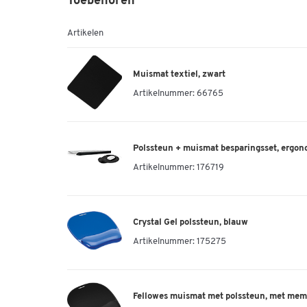
Toebehoren
Artikelen
Muismat textiel, zwart
Artikelnummer:
66765
Polssteun + muismat besparingsset, ergon
Artikelnummer:
176719
Crystal Gel polssteun, blauw
Artikelnummer:
175275
Fellowes muismat met polssteun, met mem