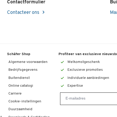
Contactformulier
Bui
Contacteer ons
Maa
Schäfer Shop
Profiteer van exclusieve nieuwsb
Algemene voorwaarden
Welkomstgeschenk
Bedrijfsgegevens
Exclusieve promoties
Buitendienst
Individuele aanbiedingen
Online catalogi
Expertise
Carriere
Cookie-instellingen
Duurzaamheid