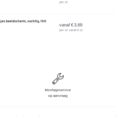
per st.
jes beeldscherm, vochtig, 100
vanaf € 3,69
per st. vanaf 6 st.
Montageservice
op aanvraag