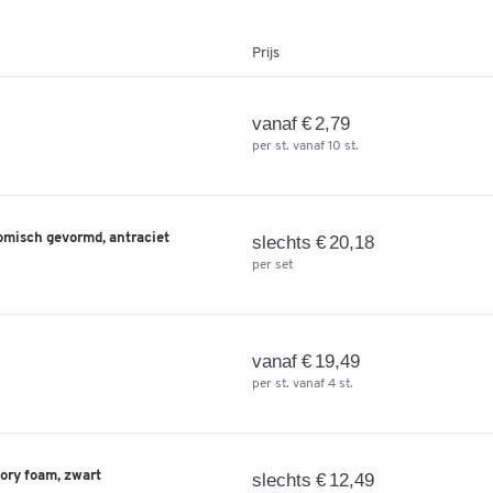
Prijs
vanaf € 2,79
per st. vanaf 10 st.
omisch gevormd, antraciet
slechts € 20,18
per set
vanaf € 19,49
per st. vanaf 4 st.
ory foam, zwart
slechts € 12,49