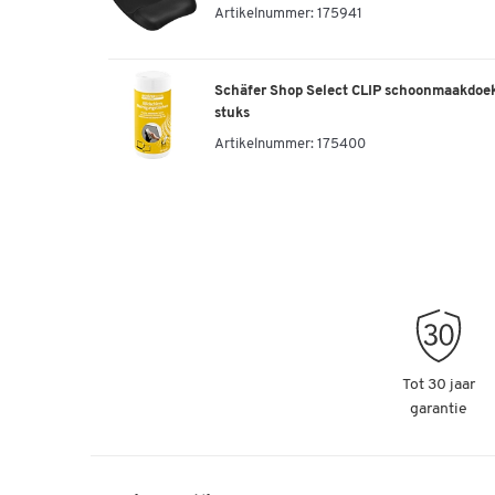
Artikelnummer:
175941
Schäfer Shop Select CLIP schoonmaakdoek
stuks
Artikelnummer:
175400
Tot 30 jaar
garantie