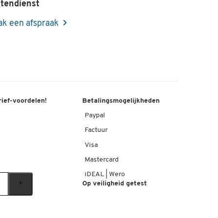
tendienst
k een afspraak
rief-voordelen!
Betalingsmogelijkheden
Paypal
Factuur
Visa
Mastercard
iDEAL | Wero
Op veiligheid getest