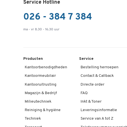
Service Hotline
026 - 384 7 384
ma - vr 8.30 - 16.30 uur
Producten
Service
Kantoorbenodigdheden
Bestelling herroepen
Kantoormeubilair
Contact & Callback
Kantooruitrusting
Directe order
Magazijn & Bedrijf
FAQ
Milieutechniek
Inkt & Toner
Reiniging & hygiëne
Leveringsinformatie
Techniek
Service van A tot Z