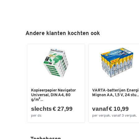
Andere klanten kochten ook
Kopieerpapier Navigator
VARTA-batterijen Energi
Universal, DIN A4, 80
Mignon AA, 1,5 V, 24 stu..
g/m²...
slechts € 27,99
vanaf € 10,99
per ds
per verpak. vanaf 3 verpak.