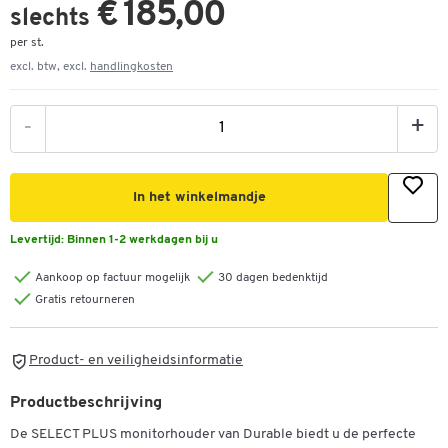
€ 185,00
slechts
per st.
excl. btw, excl.
handlingkosten
-
+
In het winkelmandje
Levertijd:
Binnen 1-2 werkdagen bij u
Aankoop op factuur mogelijk
30 dagen bedenktijd
Gratis retourneren
Product- en veiligheidsinformatie
Productbeschrijving
De SELECT PLUS monitorhouder van Durable biedt u de perfecte