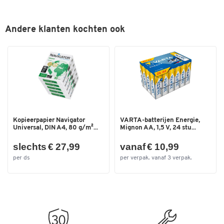
Andere klanten kochten ook
Kopieerpapier Navigator
VARTA-batterijen Energie,
Universal, DIN A4, 80 g/m²...
Mignon AA, 1,5 V, 24 stu...
slechts € 27,99
vanaf € 10,99
per ds
per verpak. vanaf 3 verpak.