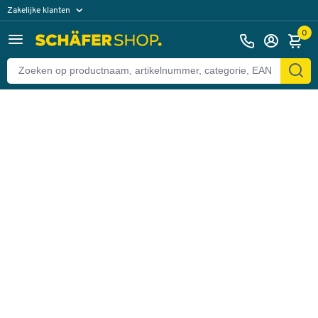
Zakelijke klanten
Terug
Particuliere klanten
0