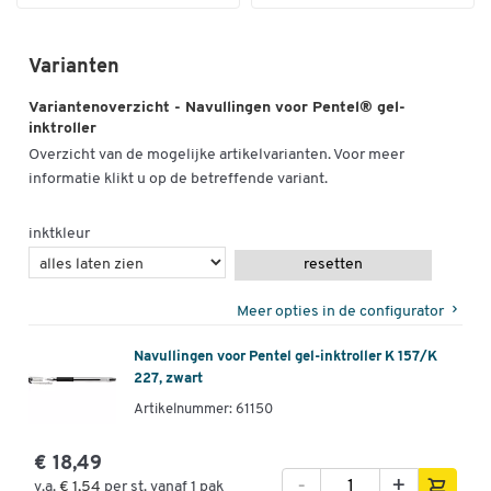
Varianten
Variantenoverzicht - Navullingen voor Pentel® gel-
inktroller
Overzicht van de mogelijke artikelvarianten. Voor meer
informatie klikt u op de betreffende variant.
inktkleur
resetten
Meer opties in de configurator
Navullingen voor Pentel gel-inktroller K 157/K
227, zwart
Artikelnummer: 61150
€ 18,49
-
+
v.a.
€ 1,54
per st. vanaf 1 pak