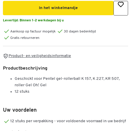
In het winkelmandje
Levertijd:
Binnen 1-2 werkdagen bij u
Aankoop op factuur mogelijk
30 dagen bedenktijd
Gratis retourneren
Product- en veiligheidsinformatie
Productbeschrijving
Geschickt voor Pentel gel-rollerball K 157, K 227, KR 507,
roller Gel Oh! Gel
12 stuks
Uw voordelen
12 stuks per verpakking - voor voldoende voorraad in uw bedrijf