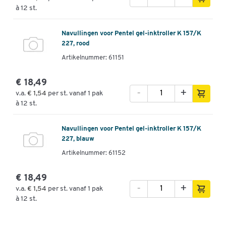
à 12 st.
Navullingen voor Pentel gel-inktroller K 157/K
227, rood
Artikelnummer: 61151
€ 18,49
-
+
v.a.
€ 1,54
per st. vanaf 1 pak
à 12 st.
Navullingen voor Pentel gel-inktroller K 157/K
227, blauw
Artikelnummer: 61152
€ 18,49
-
+
v.a.
€ 1,54
per st. vanaf 1 pak
à 12 st.