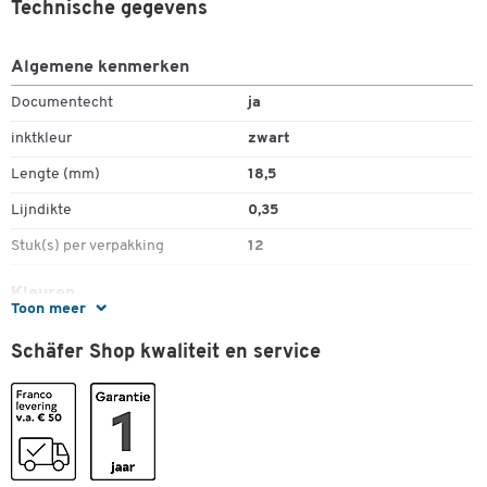
Technische gegevens
Algemene kenmerken
Documentecht
ja
Dubbelklik om in te zoomen
inktkleur
zwart
Lengte (mm)
18,5
Lijndikte
0,35
Stuk(s) per verpakking
12
Kleuren
Toon meer
Kleur
zwart
Schäfer Shop kwaliteit en service