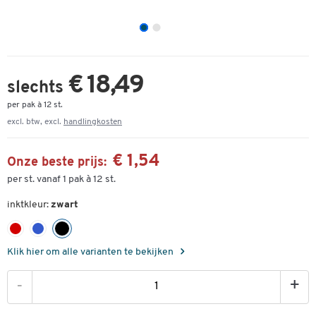
€ 18,49
slechts
per pak à 12 st.
excl. btw, excl.
handlingkosten
€ 1,54
Onze beste prijs:
per st. vanaf 1 pak à 12 st.
inktkleur:
zwart
Klik hier om alle varianten te bekijken
-
+