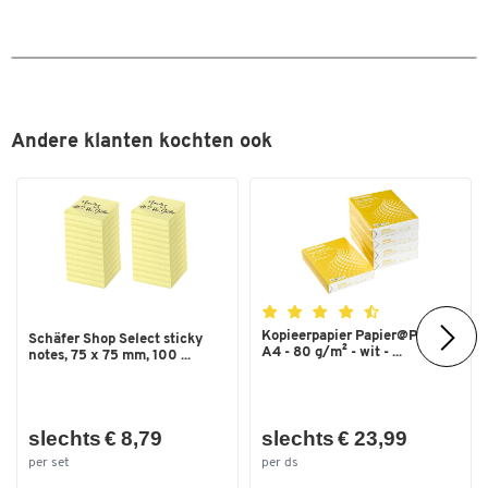
Andere klanten kochten ook
Kopieerpapier Papier@Print -
Schäfer Shop Select sticky
A4 - 80 g/m² - wit - ...
notes, 75 x 75 mm, 100 ...
slechts € 8,79
slechts € 23,99
per set
per ds