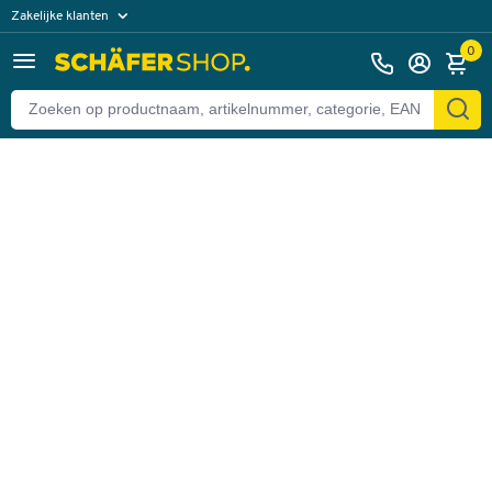
Zakelijke klanten
Terug
Particuliere klanten
0