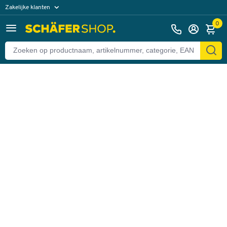
Zakelijke klanten
Terug
Particuliere klanten
0