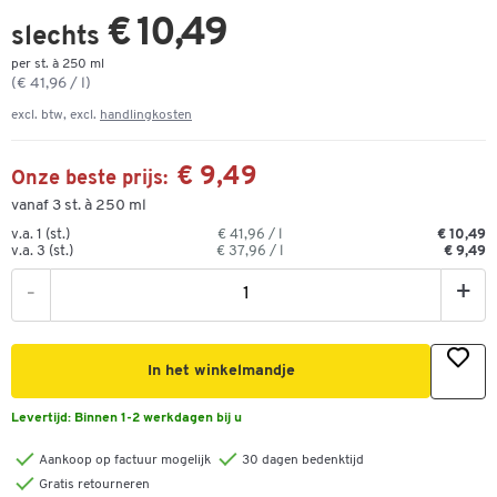
€ 10,49
slechts
per st. à 250 ml
(€ 41,96 / l)
excl. btw, excl.
handlingkosten
€ 9,49
Onze beste prijs:
vanaf 3 st. à 250 ml
v.a. 1 (st.)
€ 41,96 / l
€ 10,49
v.a. 3 (st.)
€ 37,96 / l
€ 9,49
-
+
In het winkelmandje
Levertijd:
Binnen 1-2 werkdagen bij u
Aankoop op factuur mogelijk
30 dagen bedenktijd
Gratis retourneren