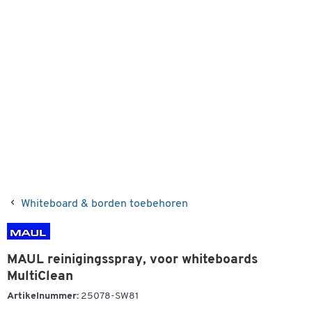
Whiteboard & borden toebehoren
MAUL reinigingsspray, voor whiteboards
MultiClean
Artikelnummer:
25078-SW81