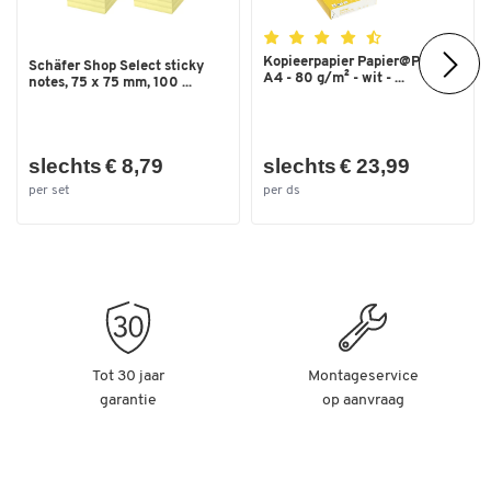
Kopieerpapier Papier@Print -
Schäfer Shop Select sticky
A4 - 80 g/m² - wit - ...
notes, 75 x 75 mm, 100 ...
slechts € 8,79
slechts € 23,99
per set
per ds
Tot 30 jaar
Montageservice
garantie
op aanvraag