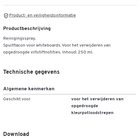
Product- en veiligheidsinformatie
Productbeschrijving
Reinigingsspray.
Spuitflacon voor whiteboards. Voor het verwijderen van
opgedroogde viltstiftnotities. Inhoud: 250 ml.
Technische gegevens
Dubbelklik om in te zoomen
Algemene kenmerken
Geschikt voor
voor het verwijderen van
opgedroogde
kleurpotloodstrepen
Download