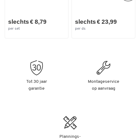
slechts € 8,79
slechts € 23,99
per set
per ds
Tot 30 jaar
Montageservice
garantie
op aanvraag
Plannings-