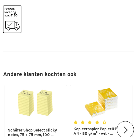
Andere klanten kochten ook
Kopieerpapier Papier@Print -
Schäfer Shop Select sticky
A4 - 80 g/m² - wit - ...
notes, 75 x 75 mm, 100 ...