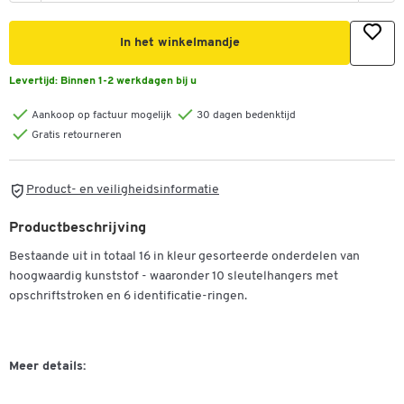
In het winkelmandje
Levertijd:
Binnen 1-2 werkdagen bij u
Aankoop op factuur mogelijk
30 dagen bedenktijd
Gratis retourneren
Product- en veiligheidsinformatie
Productbeschrijving
Bestaande uit in totaal 16 in kleur gesorteerde onderdelen van
hoogwaardig kunststof - waaronder 10 sleutelhangers met
opschriftstroken en 6 identificatie-ringen.
Meer details: