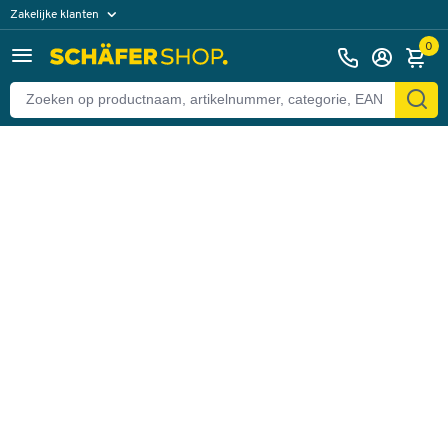
Zakelijke klanten
Terug
Particuliere klanten
0