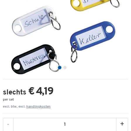
€ 4,19
slechts
per set
excl. btw, excl.
handlingkosten
-
+