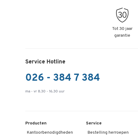
Tot 30 jaar
garantie
Service Hotline
026 - 384 7 384
ma - vr 8.30 - 16.30 uur
Producten
Service
Kantoorbenodigdheden
Bestelling herroepen