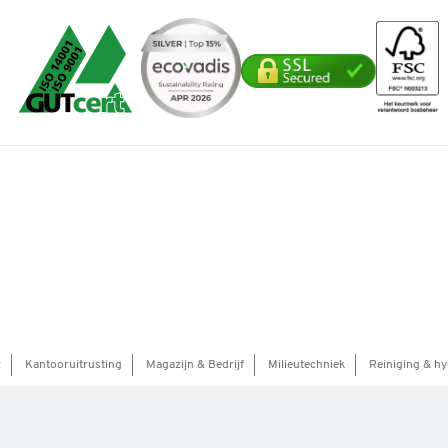
r
Kantooruitrusting
Magazijn & Bedrijf
Milieutechniek
Reiniging & hy