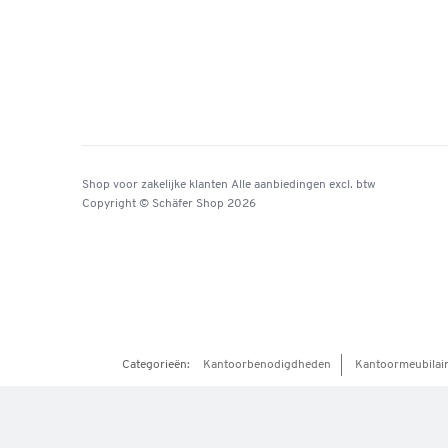
Shop voor zakelijke klanten
Alle aanbiedingen
excl. btw
Copyright © Schäfer Shop 2026
Categorieën:
Kantoorbenodigdheden
Kantoormeubilai