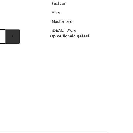
Factuur
Visa
Mastercard
iDEAL | Wero
Op veiligheid getest