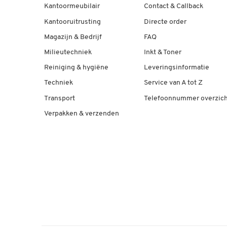
Kantoormeubilair
Contact & Callback
Kantooruitrusting
Directe order
Magazijn & Bedrijf
FAQ
Milieutechniek
Inkt & Toner
Reiniging & hygiëne
Leveringsinformatie
Techniek
Service van A tot Z
Transport
Telefoonnummer overzich
Verpakken & verzenden