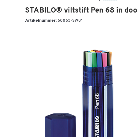
STABILO® viltstift Pen 68 in do
Artikelnummer:
60863-SW81