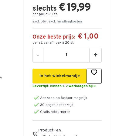
€ 19,99
slechts
per pak à 20 st.
excl. btw, excl.
handlingkosten
€ 1,00
Onze beste prijs:
per st. vanaf 1 pak à 20 st.
-
+
In het winkelmandje
,
Levertijd:
Binnen 1-2 werkdagen bij u
Aankoop op factuur mogelijk
30 dagen bedenktijd
Gratis retourneren
Product- en