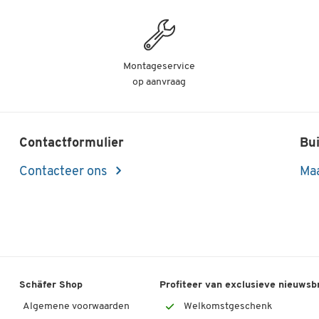
Montageservice
op aanvraag
Contactformulier
Bui
Contacteer ons
Maa
Schäfer Shop
Profiteer van exclusieve nieuwsb
Algemene voorwaarden
Welkomstgeschenk