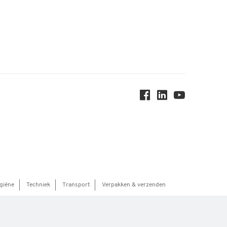
giëne
Techniek
Transport
Verpakken & verzenden