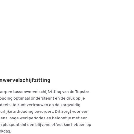
 de
wervelschijfzitting
orpen tussenwervelschijfzitting van de Topstar
houding optimaal ondersteunt en de druk op je
deelt. Je kunt vertrouwen op de zorgvuldig
urlijke zithouding bevordert. Dit zorgt voor een
jdens lange werkperiodes en beloont je met een
n pluspunt dat een blijvend effect kan hebben op
rkdag.