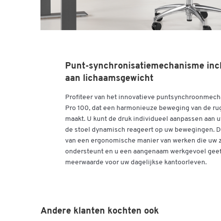
Punt-synchronisatiemechanisme incl
aan lichaamsgewicht
Profiteer van het innovatieve puntsynchroonmech
Pro 100, dat een harmonieuze beweging van de rug
maakt. U kunt de druk individueel aanpassen aan 
de stoel dynamisch reageert op uw bewegingen. Dit
van een ergonomische manier van werken die uw z
ondersteunt en u een aangenaam werkgevoel geeft
meerwaarde voor uw dagelijkse kantoorleven.
Andere klanten kochten ook