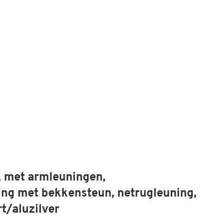
, met armleuningen,
ng met bekkensteun, netrugleuning,
t/aluzilver