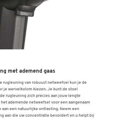
 1-1
ave
ning met ademend gaas
e rugleuning van robuust netweefsel kun je de
r je wervelkolom kiezen. Je kunt de stoel
t de rugleuning zich precies aan jouw lengte
rgt het ademende netweefsel voor een aangenaam
en aan een natuurlijke ontlasting. Neem een
 aan die uw concentratie bevordert en u helpt bij