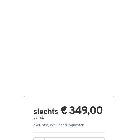
€ 349,00
slechts
per st.
excl. btw, excl.
handlingkosten