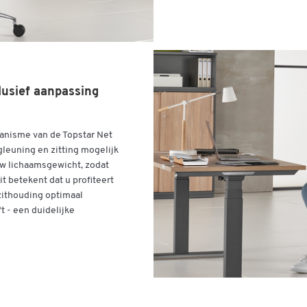
usief aanpassing
anisme van de Topstar Net
leuning en zitting mogelijk
uw lichaamsgewicht, zodat
 betekent dat u profiteert
ithouding optimaal
 - een duidelijke