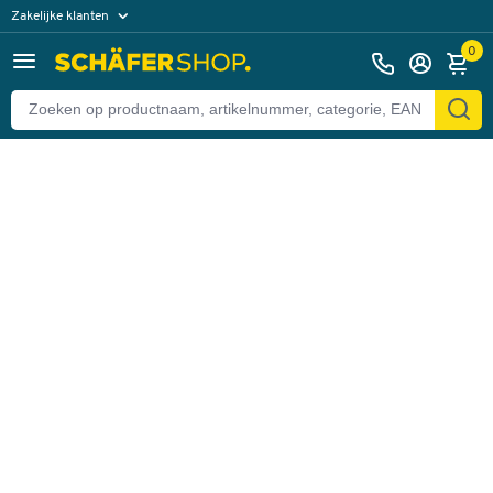
Zakelijke klanten
Terug
Particuliere klanten
0