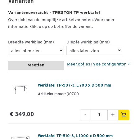
Varianten
Variantenoverzicht - TRESTON TP werktafel
Overzicht van de mogelijke artikelvarianten. Voor meer
informatie klikt u op de betreffende variant.
Breedte werkblad (mm)
Diepte werkblad (mm)
Meer opties in de configurator
resetten
Werktafel TP-507-3, L 700 x D 500 mm
Artikelnummer: 90700
-
+
€ 349,00
Werktafel TP-510-3, L 1000 x D 500 mm