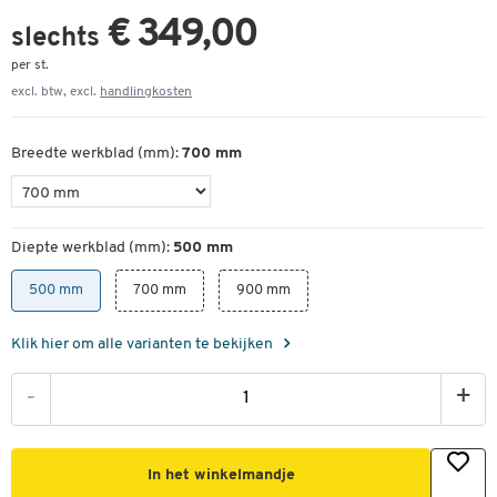
€ 349,00
slechts
per st.
excl. btw, excl.
handlingkosten
Breedte werkblad (mm):
700 mm
Diepte werkblad (mm):
500 mm
500 mm
700 mm
900 mm
Klik hier om alle varianten te bekijken
-
+
In het winkelmandje