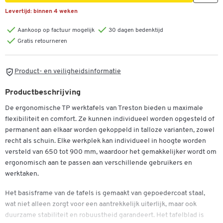
Levertijd:
binnen 4 weken
Aankoop op factuur mogelijk
30 dagen bedenktijd
Gratis retourneren
Product- en veiligheidsinformatie
Productbeschrijving
De ergonomische TP werktafels van Treston bieden u maximale
flexibiliteit en comfort. Ze kunnen individueel worden opgesteld of
permanent aan elkaar worden gekoppeld in talloze varianten, zowel
recht als schuin. Elke werkplek kan individueel in hoogte worden
versteld van 650 tot 900 mm, waardoor het gemakkelijker wordt om
ergonomisch aan te passen aan verschillende gebruikers en
werktaken.
Het basisframe van de tafels is gemaakt van gepoedercoat staal,
wat niet alleen zorgt voor een aantrekkelijk uiterlijk, maar ook
duurzame stabiliteit en robuustheid garandeert. Het tafelblad is