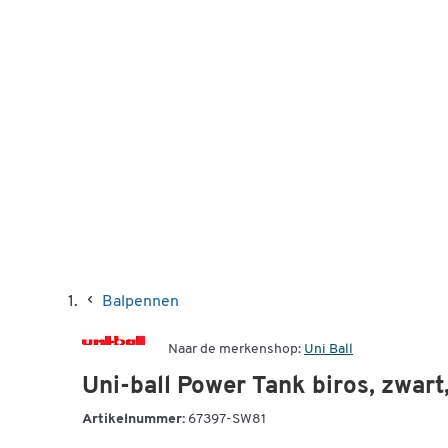
Balpennen
Naar de merkenshop:
Uni Ball
Uni-ball Power Tank biros, zwart
Artikelnummer:
67397-SW81