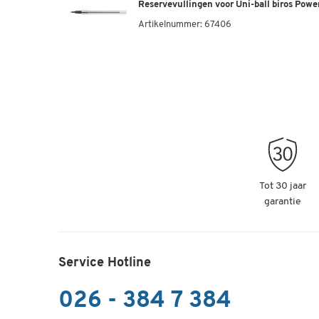
Reservevullingen voor Uni-ball biros Power
Artikelnummer:
67406
Tot 30 jaar
garantie
Service Hotline
026 - 384 7 384