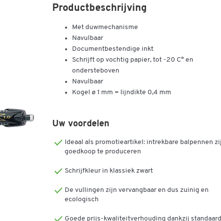
Productbeschrijving
Met duwmechanisme
Navulbaar
Documentbestendige inkt
Schrijft op vochtig papier, tot -20 C° en
ondersteboven
Navulbaar
Kogel ø 1 mm = lijndikte 0,4 mm
Uw voordelen
Ideaal als promotieartikel: intrekbare balpennen zi
goedkoop te produceren
Schrijfkleur in klassiek zwart
De vullingen zijn vervangbaar en dus zuinig en
ecologisch
Goede prijs-kwaliteitverhouding dankzij standaar