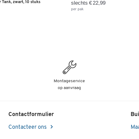
 Tank, zwart, 10 stuks
slechts € 22,99
per pak
Montageservice
op aanvraag
Contactformulier
Bui
Contacteer ons
Maa