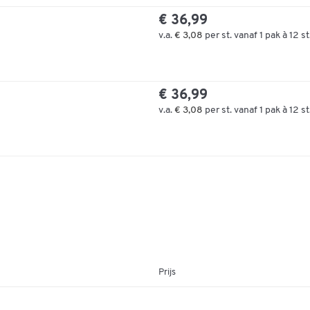
€ 36,99
v.a.
€ 3,08
per st. vanaf 1 pak à 12 st
€ 36,99
v.a.
€ 3,08
per st. vanaf 1 pak à 12 st
Prijs