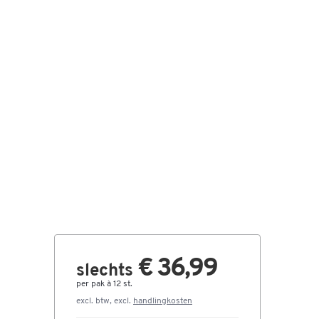
€ 36,99
slechts
per pak à 12 st.
excl. btw, excl.
handlingkosten