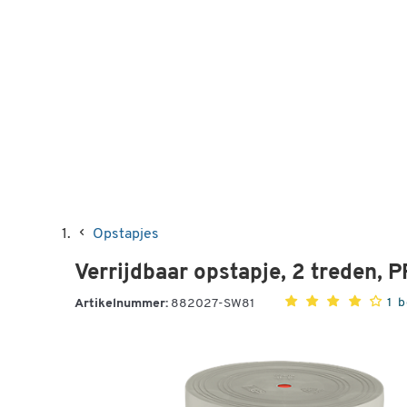
Opstapjes
Verrijdbaar opstapje, 2 treden, PP
1 
Artikelnummer:
882027-SW81