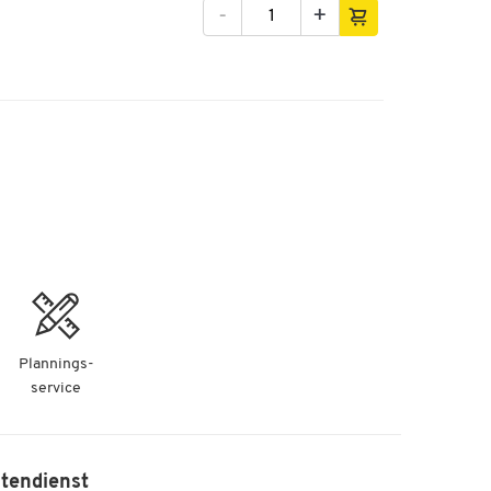
-
+
Plannings-
service
tendienst