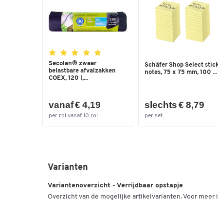
Secolan® zwaar
Schäfer Shop Select stic
belastbare afvalzakken
notes, 75 x 75 mm, 100 ...
COEX, 120 l,...
vanaf € 4,19
slechts € 8,79
per rol vanaf 10 rol
per set
Varianten
Variantenoverzicht - Verrijdbaar opstapje
Overzicht van de mogelijke artikelvarianten. Voor meer i