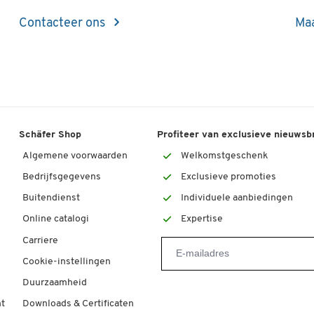
Contacteer ons
Maa
Schäfer Shop
Profiteer van exclusieve nieuwsb
Algemene voorwaarden
Welkomstgeschenk
Bedrijfsgegevens
Exclusieve promoties
Buitendienst
Individuele aanbiedingen
Online catalogi
Expertise
Carriere
Cookie-instellingen
Duurzaamheid
t
Downloads & Certificaten