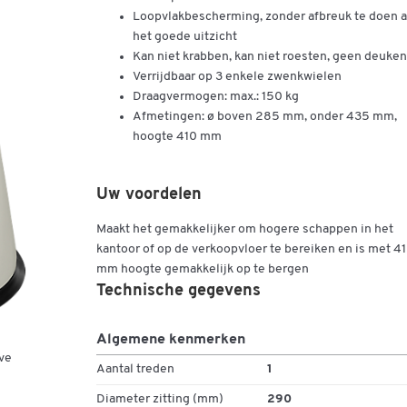
Loopvlakbescherming, zonder afbreuk te doen 
het goede uitzicht
Kan niet krabben, kan niet roesten, geen deuken
Verrijdbaar op 3 enkele zwenkwielen
Draagvermogen: max.: 150 kg
Afmetingen: ø boven 285 mm, onder 435 mm,
hoogte 410 mm
Uw voordelen
Maakt het gemakkelijker om hogere schappen in het
kantoor of op de verkoopvloer te bereiken en is met 4
mm hoogte gemakkelijk op te bergen
Technische gegevens
Algemene kenmerken
ve
Aantal treden
1
Diameter zitting (mm)
290