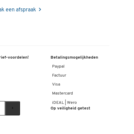
k een afspraak
rief-voordelen!
Betalingsmogelijkheden
Paypal
Factuur
Visa
Mastercard
iDEAL | Wero
Op veiligheid getest