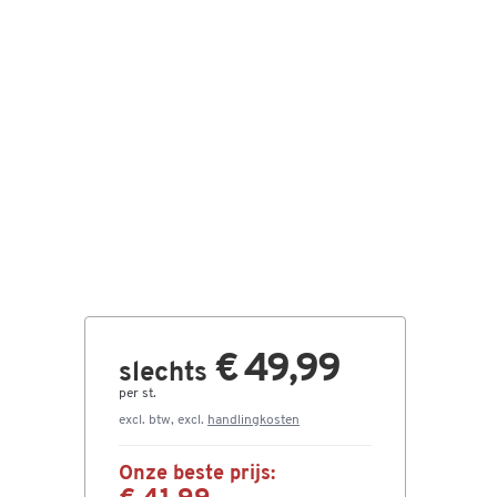
€ 49,99
slechts
per st.
excl. btw, excl.
handlingkosten
Onze beste prijs: