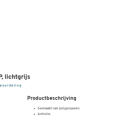
, lichtgrijs
beoordeling
Productbeschrijving
Gemaakt van polypropeen
Antislip