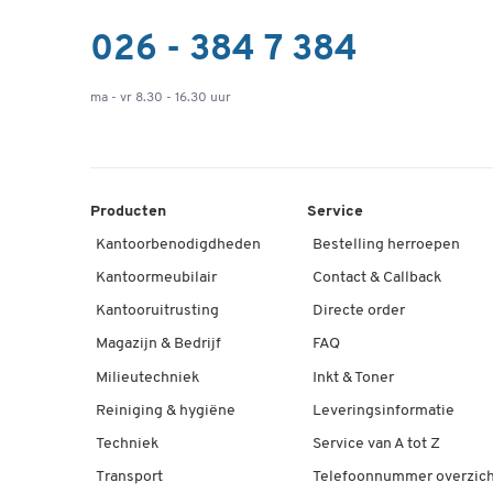
026 - 384 7 384
ma - vr 8.30 - 16.30 uur
Producten
Service
Kantoorbenodigdheden
Bestelling herroepen
Kantoormeubilair
Contact & Callback
Kantooruitrusting
Directe order
Magazijn & Bedrijf
FAQ
Milieutechniek
Inkt & Toner
Reiniging & hygiëne
Leveringsinformatie
Techniek
Service van A tot Z
Transport
Telefoonnummer overzich