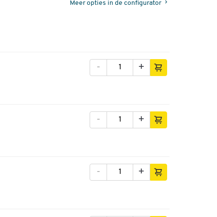
Meer opties in de configurator
-
+
-
+
-
+