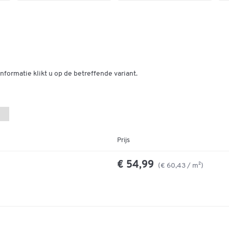
nformatie klikt u op de betreffende variant.
Prijs
€ 54,99
(€ 60,43 / m²)