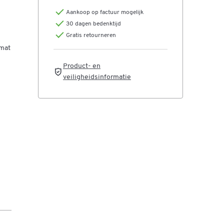
Aankoop op factuur mogelijk
30 dagen bedenktijd
Gratis retourneren
kmat
Product- en
veiligheidsinformatie