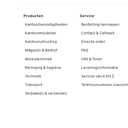
Producten
Service
Kantoorbenodigdheden
Bestelling herroepen
Kantoormeubilair
Contact & Callback
Kantooruitrusting
Directe order
Magazijn & Bedrijf
FAQ
Milieutechniek
Inkt & Toner
Reiniging & hygiëne
Leveringsinformatie
Techniek
Service van A tot Z
Transport
Telefoonnummer overzich
Verpakken & verzenden