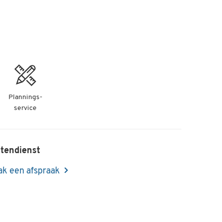
Plannings-
service
tendienst
k een afspraak