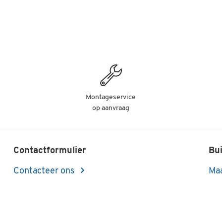
Montageservice
op aanvraag
Contactformulier
Bui
Contacteer ons
Maa