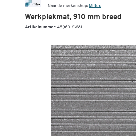
Naar de merkenshop:
Miltex
Werkplekmat, 910 mm breed
Artikelnummer:
45960-SW81