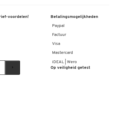
rief-voordelen!
Betalingsmogelijkheden
Paypal
Factuur
Visa
Mastercard
iDEAL | Wero
Op veiligheid getest