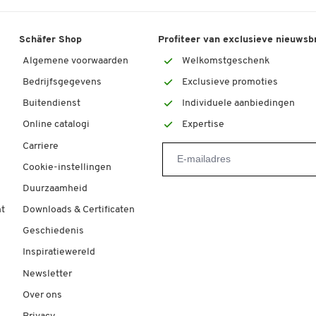
Schäfer Shop
Profiteer van exclusieve nieuwsb
Algemene voorwaarden
Welkomstgeschenk
Bedrijfsgegevens
Exclusieve promoties
Buitendienst
Individuele aanbiedingen
Online catalogi
Expertise
Carriere
Cookie-instellingen
Duurzaamheid
t
Downloads & Certificaten
Geschiedenis
Inspiratiewereld
Newsletter
Over ons