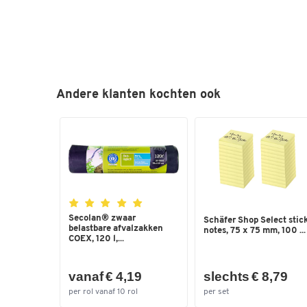
Andere klanten kochten ook
Secolan® zwaar
Schäfer Shop Select stic
belastbare afvalzakken
notes, 75 x 75 mm, 100 ...
COEX, 120 l,...
vanaf € 4,19
slechts € 8,79
per rol vanaf 10 rol
per set