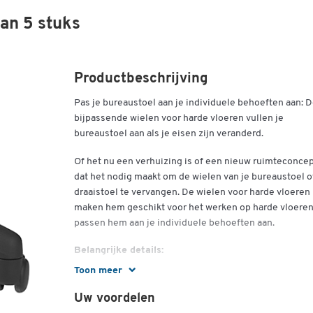
van 5 stuks
Productbeschrijving
Pas je bureaustoel aan je individuele behoeften aan: 
bijpassende wielen voor harde vloeren vullen je
bureaustoel aan als je eisen zijn veranderd.
Of het nu een verhuizing is of een nieuw ruimteconce
dat het nodig maakt om de wielen van je bureaustoel o
draaistoel te vervangen. De wielen voor harde vloeren
maken hem geschikt voor het werken op harde vloeren
passen hem aan je individuele behoeften aan.
Belangrijke details:
Toon meer
Wielen voor harde vloeren
5 stuks
Uw voordelen