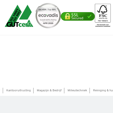
r
Kantooruitrusting
Magazijn & Bedrijf
Milieutechniek
Reiniging & hy