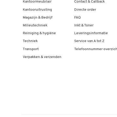
Kantoormeubilair
Contact & Callback
Kantooruitrusting
Directe order
Magazijn & Bedrijf
FAQ
Milieutechniek
Inkt & Toner
Reiniging & hygiëne
Leveringsinformatie
Techniek
Service van A tot Z
Transport
Telefoonnummer overzich
Verpakken & verzenden