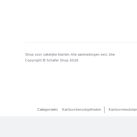
Shop voor zakelijke klanten
Alle aanbiedingen
excl. btw
Copyright © Schäfer Shop 2026
Categorieën:
Kantoorbenodigdheden
Kantoormeubilai