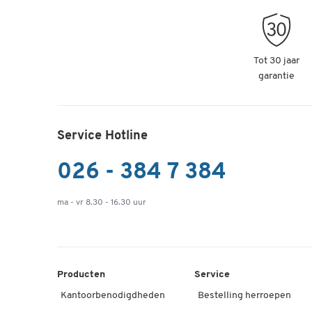
Tot 30 jaar
garantie
Service Hotline
026 - 384 7 384
ma - vr 8.30 - 16.30 uur
Producten
Service
Kantoorbenodigdheden
Bestelling herroepen