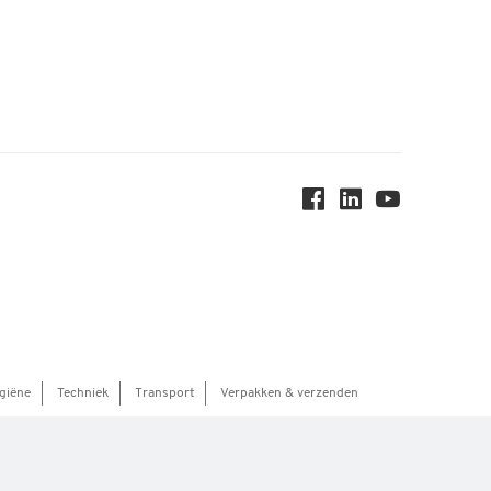
giëne
Techniek
Transport
Verpakken & verzenden