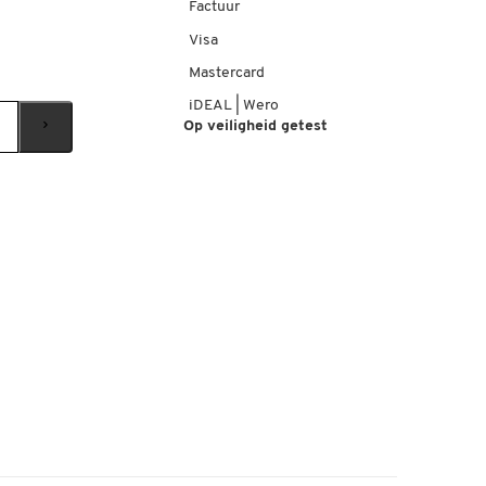
Factuur
Visa
Mastercard
iDEAL | Wero
Op veiligheid getest