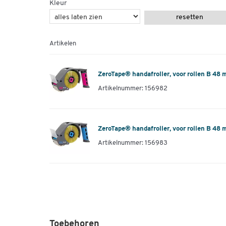
Kleur
resetten
Artikelen
ZeroTape® handafroller, voor rollen B 48 mm
Artikelnummer: 156982
ZeroTape® handafroller, voor rollen B 48 m
Artikelnummer: 156983
Toebehoren