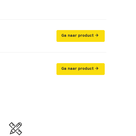
Ga naar product
Ga naar product