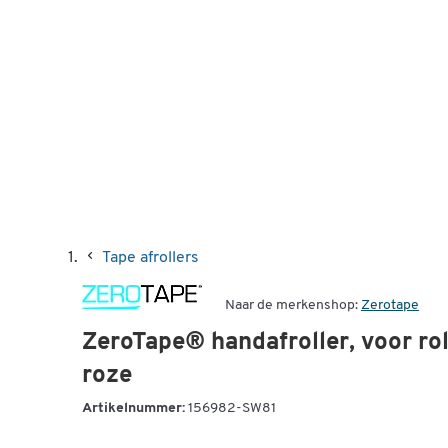
Tape afrollers
Naar de merkenshop:
Zerotape
ZeroTape® handafroller, voor rol
roze
Artikelnummer:
156982-SW81