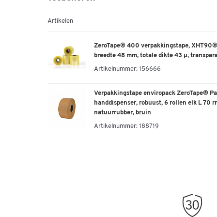
Artikelen
ZeroTape® 400 verpakkingstape, XHT90® k
breedte 48 mm, totale dikte 43 µ, transpar
Artikelnummer:
156666
Verpakkingstape enviropack ZeroTape® Pa
handdispenser, robuust, 6 rollen elk L 70 
natuurrubber, bruin
Artikelnummer:
188719