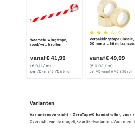
Verpakkingstape Classic,
Waarschuwingstape,
50 mm x L 66 m, transpa..
rood/wit, 6 rollen
vanaf € 41,99
vanaf € 49,99
(€ 0,11 / m)
(€ 0,02 / m)
per VE vanaf 6 VE à 6 rol
per VE vanaf 6 VE à 36 rol
Varianten
Variantenoverzicht - ZeroTape® handafroller, voor r
Overzicht van de mogelijke artikelvarianten. Voor meer i