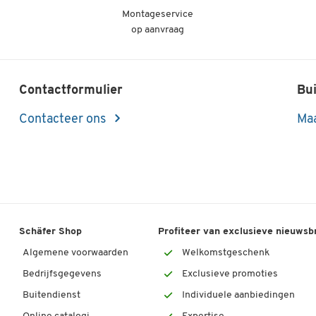
Montageservice
op aanvraag
Contactformulier
Bui
Contacteer ons
Maa
Schäfer Shop
Profiteer van exclusieve nieuwsb
Algemene voorwaarden
Welkomstgeschenk
Bedrijfsgegevens
Exclusieve promoties
Buitendienst
Individuele aanbiedingen