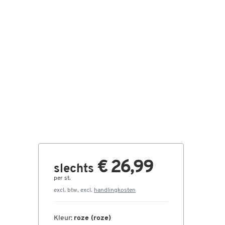
€ 26,99
slechts
per st.
excl. btw, excl.
handlingkosten
Kleur:
roze (roze)