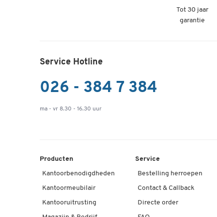
Tot 30 jaar
garantie
Service Hotline
026 - 384 7 384
ma - vr 8.30 - 16.30 uur
Producten
Service
Kantoorbenodigdheden
Bestelling herroepen
Kantoormeubilair
Contact & Callback
Kantooruitrusting
Directe order