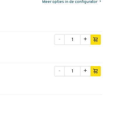
Meer opties in de configurator
-
+
-
+