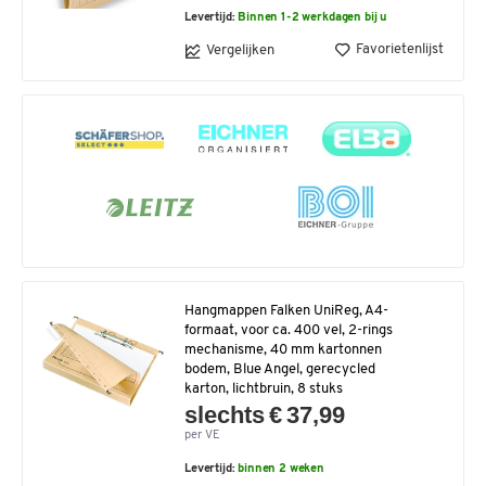
Levertijd:
Binnen 1-2 werkdagen bij u
Favorietenlijst
Vergelijken
Hangmappen Falken UniReg, A4-
formaat, voor ca. 400 vel, 2-rings
mechanisme, 40 mm kartonnen
bodem, Blue Angel, gerecycled
karton, lichtbruin, 8 stuks
slechts € 37,99
per VE
Levertijd:
binnen 2 weken