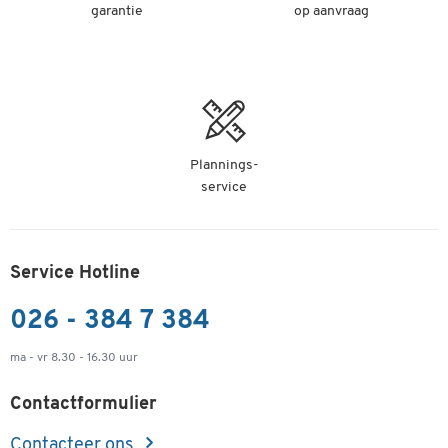
garantie
op aanvraag
Plannings-
service
Service Hotline
026 - 384 7 384
ma - vr 8.30 - 16.30 uur
Contactformulier
Contacteer ons