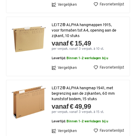
Favorietenlijst
Vergelijken
LEITZ® ALPHA hangmappen 1915,
voor formaten tot A4, opening aan de
zijkant, 10 stuks
vanaf € 15,49
per verpak. vanaf 3 verpak. à 10 st.
Levertijd:
Binnen 1-2 werkdagen bij u
Favorietenlijst
Vergelijken
LEITZ® ALPHA hangmap 1941, met
begrenzing aan de zijkanten, 60 mm
kunststof bodem, 15 stuks
vanaf € 49,99
per verpak. vanaf 3 verpak. à 15 st.
Levertijd:
Binnen 1-2 werkdagen bij u
Favorietenlijst
Vergelijken