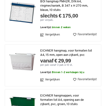
BOI hangmap PMH2R, DIN A4,
ringmechaniek, B 347 x H 270 mm,
blauw, 10 stuks
slechts € 175,00
per verpak.
Levertijd:
binnen 2 weken
Favorietenlijst
Vergelijken
EICHNER hangmap, voor formaten tot
A4, 15 mm, open aan zijkant, pvc
vanaf € 29,99
per pak vanaf 3 pak à 10 st.
Levertijd:
Binnen 1-2 werkdagen bij u
Favorietenlijst
Vergelijken
EICHNER hangmappen, voor
formaten tot A4, opening aan de
zijkant, pvc, groen, 10 stuks