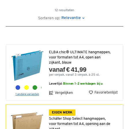
12 resultaten
Relevantie
Sorteren op:
ELBA chic® ULTIMATE hangmappen,
voor formaten tot A4, open aan
zijkant, blauw
vanaf € 41,99
per verpak. vanaf 3 verpak. à 25 st.
Levertijd:
Binnen 1-2 werkdagen bij u
Favorietenlijst
Vergelijken
1 andere varianten
EIGEN MERK
Schäfer Shop Select hangmappen,
voor formaten tot A4, opening aan de