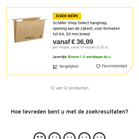
EIGEN MERK
Schäfer Shop Select hangmap,
opening aan de zijkant, voor formaten
tot A4, 30 mm breed
vanaf € 36,99
per verpak. vanaf 10 verpak. à 25 st.
Levertijd:
Binnen 1-2 werkdagen bij u
Favorietenlijst
Vergelijken
12
van
12
producten
Hoe tevreden bent u met de zoekresultaten?