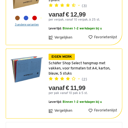
zijkant
(3)
vanaf € 12,99
per verpak. vanaf 10 verpak. à 25 st.
3 andere varianten
Levertijd:
Binnen 1-2 werkdagen bij u
Favorietenlijst
Vergelijken
EIGEN MERK
Schäfer Shop Select hangmap met
vakken, voor formaten tot A4, karton,
blauw, 5 stuks
(2)
vanaf € 11,99
per pak vanaf 10 pak à 5 st.
Levertijd:
Binnen 1-2 werkdagen bij u
Favorietenlijst
Vergelijken