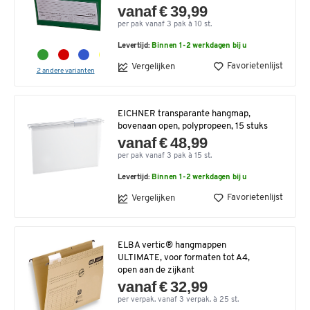
vanaf € 39,99
per pak vanaf 3 pak à 10 st.
Levertijd:
Binnen 1-2 werkdagen bij u
Favorietenlijst
Vergelijken
2 andere varianten
EICHNER transparante hangmap,
bovenaan open, polypropeen, 15 stuks
vanaf € 48,99
per pak vanaf 3 pak à 15 st.
Levertijd:
Binnen 1-2 werkdagen bij u
Favorietenlijst
Vergelijken
ELBA vertic® hangmappen
ULTIMATE, voor formaten tot A4,
open aan de zijkant
vanaf € 32,99
per verpak. vanaf 3 verpak. à 25 st.