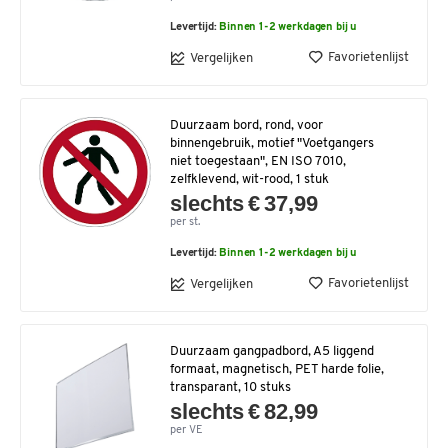
Levertijd:
Binnen 1-2 werkdagen bij u
Favorietenlijst
Vergelijken
Duurzaam bord, rond, voor
binnengebruik, motief "Voetgangers
niet toegestaan", EN ISO 7010,
zelfklevend, wit-rood, 1 stuk
slechts € 37,99
per st.
Levertijd:
Binnen 1-2 werkdagen bij u
Favorietenlijst
Vergelijken
Duurzaam gangpadbord, A5 liggend
formaat, magnetisch, PET harde folie,
transparant, 10 stuks
slechts € 82,99
per VE