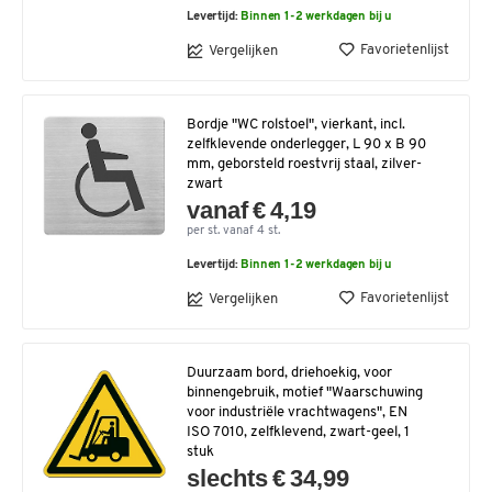
Levertijd:
Binnen 1-2 werkdagen bij u
Favorietenlijst
Vergelijken
Bordje "WC rolstoel", vierkant, incl.
zelfklevende onderlegger, L 90 x B 90
mm, geborsteld roestvrij staal, zilver-
zwart
vanaf € 4,19
per st. vanaf 4 st.
Levertijd:
Binnen 1-2 werkdagen bij u
Favorietenlijst
Vergelijken
Duurzaam bord, driehoekig, voor
binnengebruik, motief "Waarschuwing
voor industriële vrachtwagens", EN
ISO 7010, zelfklevend, zwart-geel, 1
stuk
slechts € 34,99