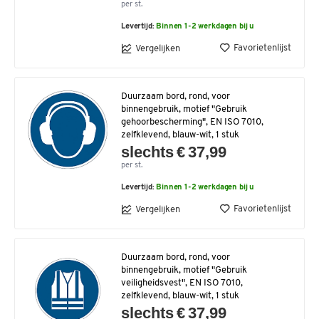
per st.
Levertijd:
Binnen 1-2 werkdagen bij u
Favorietenlijst
Vergelijken
Duurzaam bord, rond, voor
binnengebruik, motief "Gebruik
gehoorbescherming", EN ISO 7010,
zelfklevend, blauw-wit, 1 stuk
slechts € 37,99
per st.
Levertijd:
Binnen 1-2 werkdagen bij u
Favorietenlijst
Vergelijken
Duurzaam bord, rond, voor
binnengebruik, motief "Gebruik
veiligheidsvest", EN ISO 7010,
zelfklevend, blauw-wit, 1 stuk
slechts € 37,99