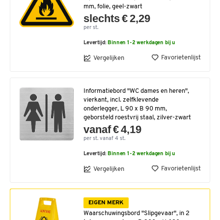
mm, folie, geel-zwart
slechts € 2,29
per st.
Levertijd:
Binnen 1-2 werkdagen bij u
Favorietenlijst
Vergelijken
Informatiebord "WC dames en heren",
vierkant, incl. zelfklevende
onderlegger, L 90 x B 90 mm,
geborsteld roestvrij staal, zilver-zwart
vanaf € 4,19
per st. vanaf 4 st.
Levertijd:
Binnen 1-2 werkdagen bij u
Favorietenlijst
Vergelijken
EIGEN MERK
Waarschuwingsbord "Slipgevaar", in 2