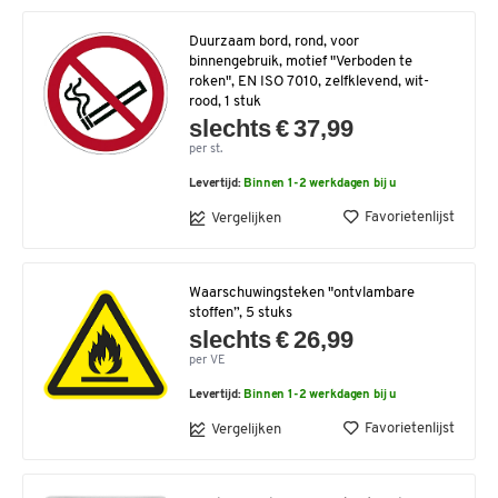
Duurzaam bord, rond, voor
binnengebruik, motief "Verboden te
roken", EN ISO 7010, zelfklevend, wit-
rood, 1 stuk
slechts € 37,99
per st.
Levertijd:
Binnen 1-2 werkdagen bij u
Favorietenlijst
Vergelijken
Waarschuwingsteken "ontvlambare
stoffen”, 5 stuks
slechts € 26,99
per VE
Levertijd:
Binnen 1-2 werkdagen bij u
Favorietenlijst
Vergelijken