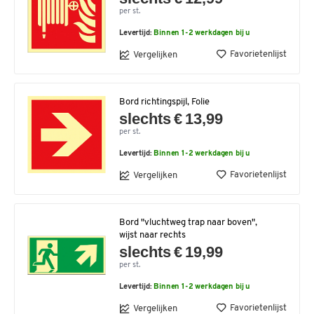
per st.
Levertijd:
Binnen 1-2 werkdagen bij u
Favorietenlijst
Vergelijken
Bord richtingspijl, Folie
slechts € 13,99
per st.
Levertijd:
Binnen 1-2 werkdagen bij u
Favorietenlijst
Vergelijken
Bord "vluchtweg trap naar boven",
wijst naar rechts
slechts € 19,99
per st.
Levertijd:
Binnen 1-2 werkdagen bij u
Favorietenlijst
Vergelijken