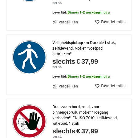
per st.
Levertijd:
Binnen 1-2 werkdagen bij u
Favorietenlijst
Vergelijken
Veiligheidspictogram Durable 1 stuk,
zelfklevend, Motief "Voetpad
gebruiken"
slechts € 37,99
per st.
Levertijd:
Binnen 1-2 werkdagen bij u
Favorietenlijst
Vergelijken
Duurzaam bord, rond, voor
binnengebruik, motief "Toegang
verboden", EN ISO 7010, zelfklevend,
wit-rood, 1 stuk
slechts € 37,99
per st.