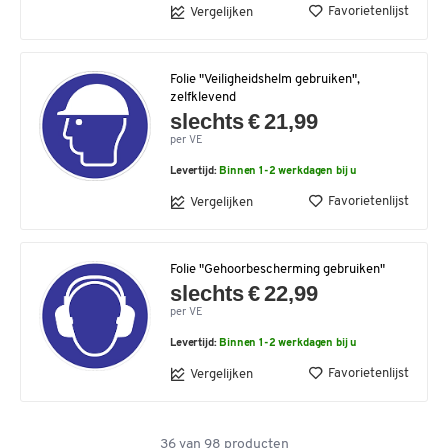
Favorietenlijst
Vergelijken
Folie "Veiligheidshelm gebruiken",
zelfklevend
slechts € 21,99
per VE
Levertijd:
Binnen 1-2 werkdagen bij u
Favorietenlijst
Vergelijken
Folie "Gehoorbescherming gebruiken"
slechts € 22,99
per VE
Levertijd:
Binnen 1-2 werkdagen bij u
Favorietenlijst
Vergelijken
36
van
98
producten