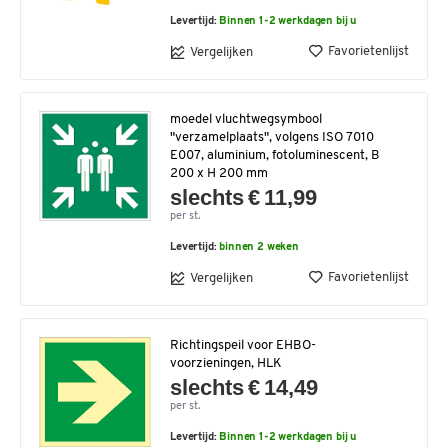
Levertijd:
Binnen 1-2 werkdagen bij u
Favorietenlijst
Vergelijken
moedel vluchtwegsymbool
"verzamelplaats", volgens ISO 7010
E007, aluminium, fotoluminescent, B
200 x H 200 mm
slechts € 11,99
per st.
Levertijd:
binnen 2 weken
Favorietenlijst
Vergelijken
Richtingspeil voor EHBO-
voorzieningen, HLK
slechts € 14,49
per st.
Levertijd:
Binnen 1-2 werkdagen bij u