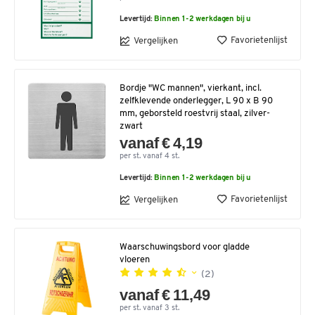
Levertijd:
Binnen 1-2 werkdagen bij u
Favorietenlijst
Vergelijken
Bordje "WC mannen", vierkant, incl.
zelfklevende onderlegger, L 90 x B 90
mm, geborsteld roestvrij staal, zilver-
zwart
vanaf € 4,19
per st. vanaf 4 st.
Levertijd:
Binnen 1-2 werkdagen bij u
Favorietenlijst
Vergelijken
Waarschuwingsbord voor gladde
vloeren
(2)
vanaf € 11,49
per st. vanaf 3 st.