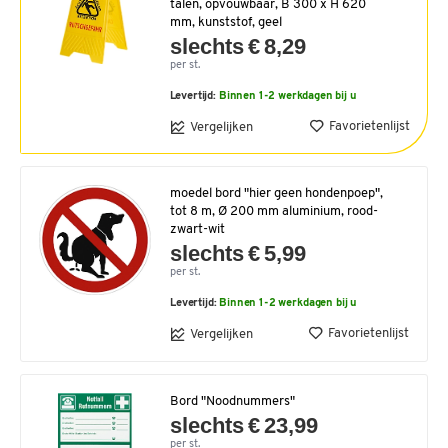
talen, opvouwbaar, B 300 x H 620
mm, kunststof, geel
slechts € 8,29
per st.
Levertijd:
Binnen 1-2 werkdagen bij u
Favorietenlijst
Vergelijken
moedel bord "hier geen hondenpoep",
tot 8 m, Ø 200 mm aluminium, rood-
zwart-wit
slechts € 5,99
per st.
Levertijd:
Binnen 1-2 werkdagen bij u
Favorietenlijst
Vergelijken
Bord "Noodnummers"
slechts € 23,99
per st.