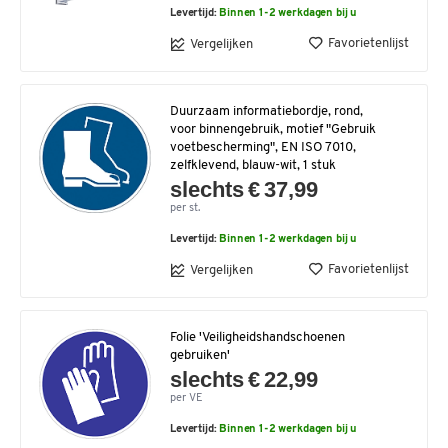
Levertijd:
Binnen 1-2 werkdagen bij u
Favorietenlijst
Vergelijken
Duurzaam informatiebordje, rond,
voor binnengebruik, motief "Gebruik
voetbescherming", EN ISO 7010,
zelfklevend, blauw-wit, 1 stuk
slechts € 37,99
per st.
Levertijd:
Binnen 1-2 werkdagen bij u
Favorietenlijst
Vergelijken
Folie 'Veiligheidshandschoenen
gebruiken'
slechts € 22,99
per VE
Levertijd:
Binnen 1-2 werkdagen bij u