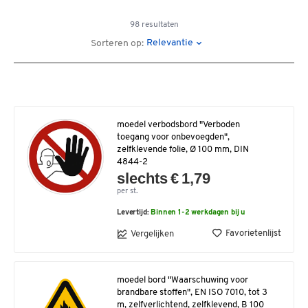
98 resultaten
Relevantie
Sorteren op:
moedel verbodsbord "Verboden
toegang voor onbevoegden",
zelfklevende folie, Ø 100 mm, DIN
4844-2
slechts € 1,79
per st.
Levertijd:
Binnen 1-2 werkdagen bij u
Favorietenlijst
Vergelijken
moedel bord "Waarschuwing voor
brandbare stoffen", EN ISO 7010, tot 3
m, zelfverlichtend, zelfklevend, B 100