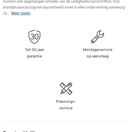
moeten ook opgehangen omwille van de veiligheidsvoorschriften. Een
brandblusserpictogram bijvoorbeeld moet in elke onderneming aanwezig
zij
...
Meer tonen
Tot 30 jaar
Montageservice
garantie
op aanvraag
Plannings-
service