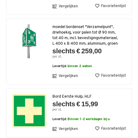
Favorietenlijst
Vergelijken
moedel bordenset "Verzamelpunt",
driehoekig, voor palen tot Ø 90 mm,
tot 40 m, incl. bevestigingsmateriaal,
L 400 x B 400 mm, aluminium, groen
slechts € 259,00
per st.
Levertijd:
binnen 2 weken
Favorietenlijst
Vergelijken
Bord Eerste Hulp, HLF
slechts € 15,99
per st.
Levertijd:
Binnen 1-2 werkdagen bij u
Favorietenlijst
Vergelijken