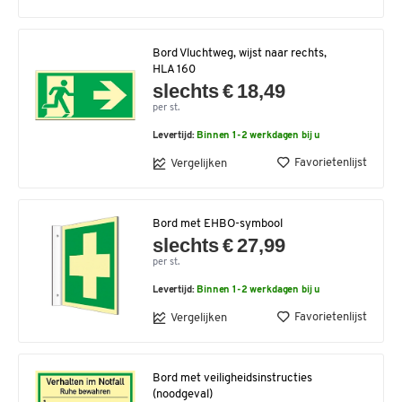
Bord Vluchtweg, wijst naar rechts,
HLA 160
slechts € 18,49
per st.
Levertijd:
Binnen 1-2 werkdagen bij u
Favorietenlijst
Vergelijken
Bord met EHBO-symbool
slechts € 27,99
per st.
Levertijd:
Binnen 1-2 werkdagen bij u
Favorietenlijst
Vergelijken
Bord met veiligheidsinstructies
(noodgeval)