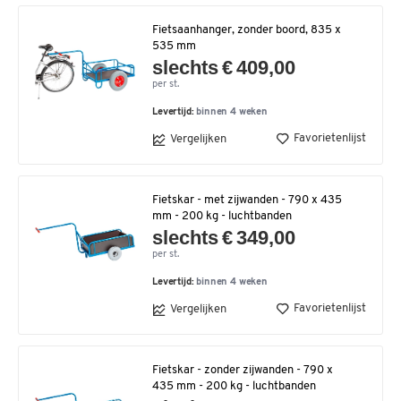
Fietsaanhanger, zonder boord, 835 x
535 mm
slechts € 409,00
per st.
Levertijd:
binnen 4 weken
Favorietenlijst
Vergelijken
Fietskar - met zijwanden - 790 x 435
mm - 200 kg - luchtbanden
slechts € 349,00
per st.
Levertijd:
binnen 4 weken
Favorietenlijst
Vergelijken
Fietskar - zonder zijwanden - 790 x
435 mm - 200 kg - luchtbanden