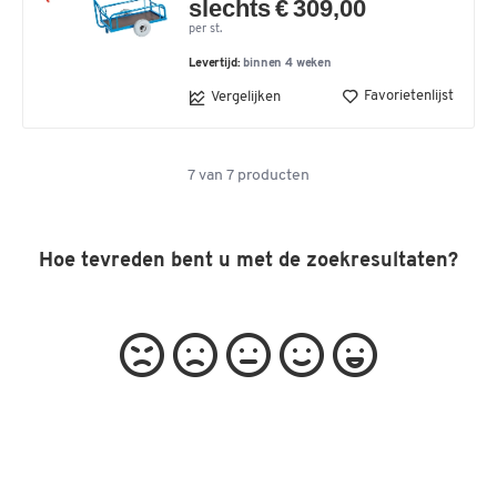
slechts € 309,00
per st.
Levertijd:
binnen 4 weken
Favorietenlijst
Vergelijken
7
van
7
producten
Hoe tevreden bent u met de zoekresultaten?