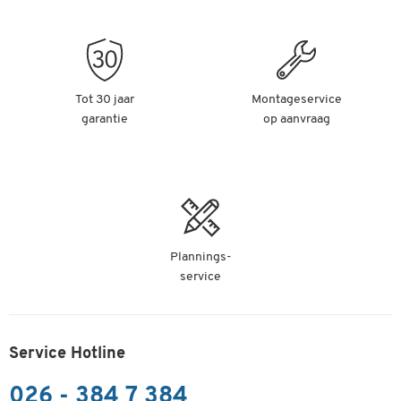
Tot 30 jaar
Montageservice
garantie
op aanvraag
Plannings-
service
Service Hotline
026 - 384 7 384