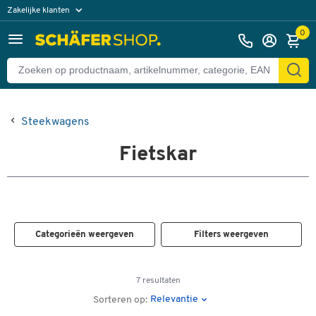
Zakelijke klanten
Particuliere klanten
0
Steekwagens
Fietskar
Categorieën weergeven
Filters weergeven
7 resultaten
Relevantie
Sorteren op: