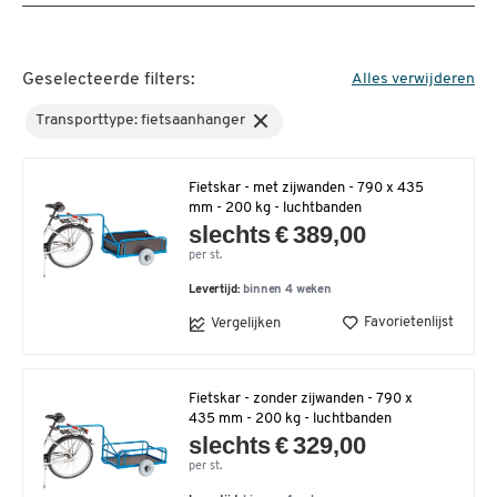
Geselecteerde filters:
Alles verwijderen
Transporttype: fietsaanhanger
Fietskar - met zijwanden - 790 x 435
mm - 200 kg - luchtbanden
slechts € 389,00
per st.
Levertijd:
binnen 4 weken
Favorietenlijst
Vergelijken
Fietskar - zonder zijwanden - 790 x
435 mm - 200 kg - luchtbanden
slechts € 329,00
per st.