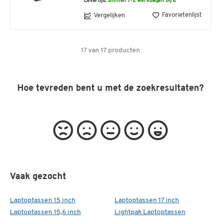
Levertijd:
Binnen 1-2 werkdagen bij u
Favorietenlijst
Vergelijken
17
van
17
producten
Hoe tevreden bent u met de zoekresultaten?
Vaak gezocht
Laptoptassen 15 inch
Laptoptassen 17 inch
Laptoptassen 15,6 inch
Lightpak Laptoptassen