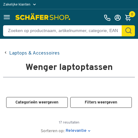
Zakelijke klanten
Particuliere klanten
0
Laptops & Accessoires
Wenger laptoptassen
Categorieën weergeven
Filters weergeven
17 resultaten
Relevantie
Sorteren op: