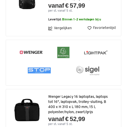
vanaf € 57,99
per st. vanaf 5 st.
Levertijd:
Binnen 1-2 werkdagen bij u
Favorietenlijst
Vergelijken
Wenger Legacy 16 laptoptas, laptops
tot 16", laptopvak, trolley-sluiting, B
400 x H 310 x L 180 mm, 15 l,
polyester/nylon, zwart/grijs
vanaf € 52,99
per st. vanaf 5 st.