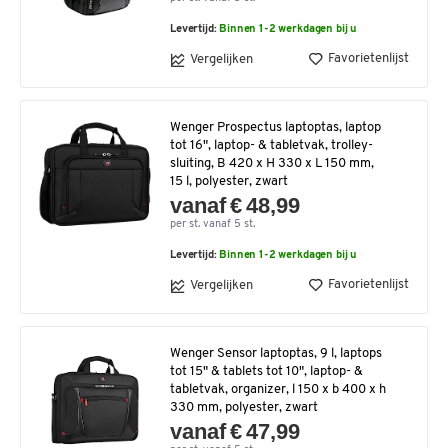
Levertijd:
Binnen 1-2 werkdagen bij u
Favorietenlijst
Vergelijken
Wenger Prospectus laptoptas, laptop
tot 16", laptop- & tabletvak, trolley-
sluiting, B 420 x H 330 x L 150 mm,
15 l, polyester, zwart
vanaf € 48,99
per st. vanaf 5 st.
Levertijd:
Binnen 1-2 werkdagen bij u
Favorietenlijst
Vergelijken
Wenger Sensor laptoptas, 9 l, laptops
tot 15" & tablets tot 10", laptop- &
tabletvak, organizer, l 150 x b 400 x h
330 mm, polyester, zwart
vanaf € 47,99