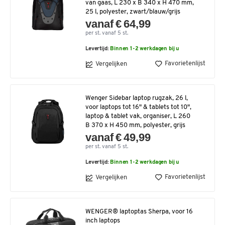
van gaas, L 230 x B 340 x H 470 mm,
25 l, polyester, zwart/blauw/grijs
vanaf € 64,99
per st. vanaf 5 st.
Levertijd:
Binnen 1-2 werkdagen bij u
Favorietenlijst
Vergelijken
Wenger Sidebar laptop rugzak, 26 l,
voor laptops tot 16" & tablets tot 10",
laptop & tablet vak, organiser, L 260
B 370 x H 450 mm, polyester, grijs
vanaf € 49,99
per st. vanaf 5 st.
Levertijd:
Binnen 1-2 werkdagen bij u
Favorietenlijst
Vergelijken
WENGER® laptoptas Sherpa, voor 16
inch laptops