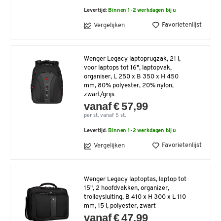
Levertijd:
Binnen 1-2 werkdagen bij u
Favorietenlijst
Vergelijken
Wenger Legacy laptoprugzak, 21 l,
voor laptops tot 16", laptopvak,
organiser, L 250 x B 350 x H 450
mm, 80% polyester, 20% nylon,
zwart/grijs
vanaf € 57,99
per st. vanaf 5 st.
Levertijd:
Binnen 1-2 werkdagen bij u
Favorietenlijst
Vergelijken
Wenger Legacy laptoptas, laptop tot
15", 2 hoofdvakken, organizer,
trolleysluiting, B 410 x H 300 x L 110
mm, 15 l, polyester, zwart
vanaf € 47,99