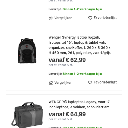
per st. vanaf 5 st.
Levertijd:
Binnen 1-2 werkdagen bij u
Favorietenlijst
Vergelijken
Wenger Synergy laptop rugzak,
laptops tot 16", laptop & tablet vak,
organizer, snelkoffer, L 260 x B 360 x
H 460 mm, 26 l, polyester, zwart/grijs
vanaf € 62,99
per st. vanaf 5 st.
Levertijd:
Binnen 1-2 werkdagen bij u
Favorietenlijst
Vergelijken
WENGER® laptoptas Legacy, voor 17
inch laptops, 3 vakken, schouderriem
vanaf € 64,99
per st. vanaf 5 st.