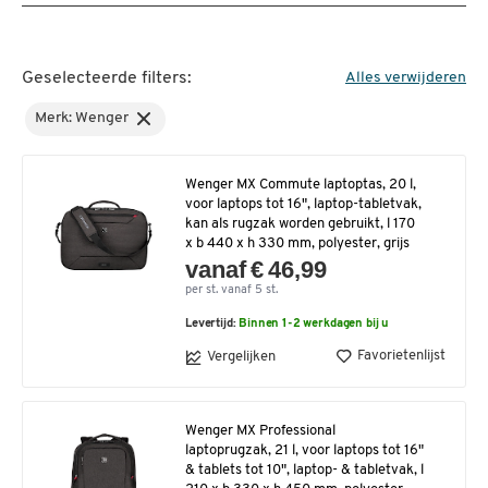
Geselecteerde filters:
Alles verwijderen
Merk: Wenger
Wenger MX Commute laptoptas, 20 l,
voor laptops tot 16", laptop-tabletvak,
kan als rugzak worden gebruikt, l 170
x b 440 x h 330 mm, polyester, grijs
vanaf € 46,99
per st. vanaf 5 st.
Levertijd:
Binnen 1-2 werkdagen bij u
Favorietenlijst
Vergelijken
Wenger MX Professional
laptoprugzak, 21 l, voor laptops tot 16"
& tablets tot 10", laptop- & tabletvak, l