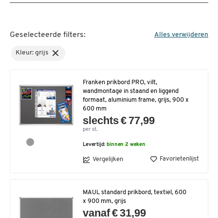
Geselecteerde filters:
Alles verwijderen
Kleur: grijs
Franken prikbord PRO, vilt,
wandmontage in staand en liggend
formaat, aluminium frame, grijs, 900 x
600 mm
slechts € 77,99
per st.
Levertijd:
binnen 2 weken
Favorietenlijst
Vergelijken
MAUL standard prikbord, textiel, 600
x 900 mm, grijs
vanaf € 31,99