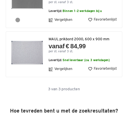
per st. vanaf 3 st.
Levertijd:
Binnen 1-2 werkdagen bij u
Favorietenlijst
Vergelijken
MAUL prikbord 2000, 600 x 900 mm
vanaf € 84,99
per st. vanaf 3 st.
Levertijd:
Snel leverbaar (ca. 3 werkdagen)
Favorietenlijst
Vergelijken
3
van
3
producten
Hoe tevreden bent u met de zoekresultaten?