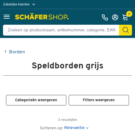
Zakelijke klanten
Particuliere klanten
0
Borden
Speldborden grijs
Categorieën weergeven
Filters weergeven
3 resultaten
Relevantie
Sorteren op: