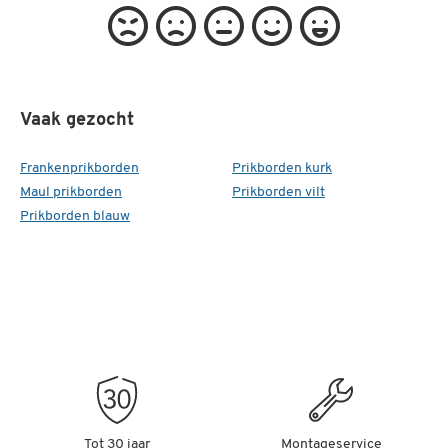
Vaak gezocht
Frankenprikborden
Prikborden kurk
Maul prikborden
Prikborden vilt
Prikborden blauw
Tot 30 jaar
Montageservice