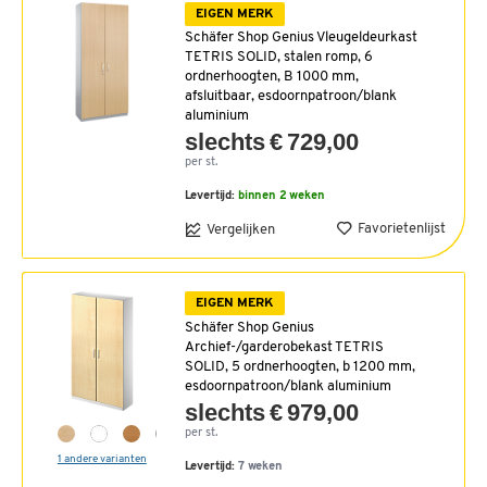
EIGEN MERK
Schäfer Shop Genius Vleugeldeurkast
TETRIS SOLID, stalen romp, 6
ordnerhoogten, B 1000 mm,
afsluitbaar, esdoornpatroon/blank
aluminium
slechts € 729,00
per st.
Levertijd:
binnen 2 weken
Favorietenlijst
Vergelijken
EIGEN MERK
Schäfer Shop Genius
Archief-/garderobekast TETRIS
SOLID, 5 ordnerhoogten, b 1200 mm,
esdoornpatroon/blank aluminium
slechts € 979,00
per st.
1 andere varianten
Levertijd:
7 weken