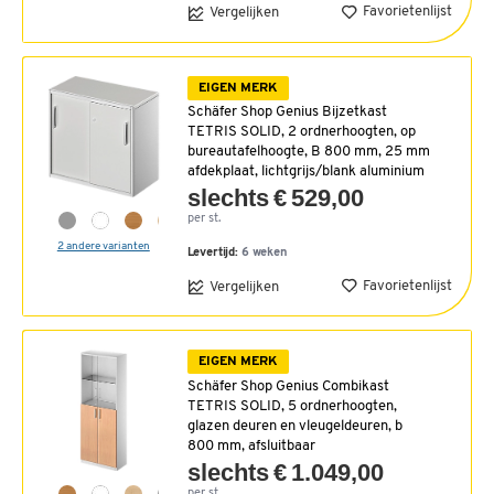
Favorietenlijst
Vergelijken
EIGEN MERK
Schäfer Shop Genius Bijzetkast
TETRIS SOLID, 2 ordnerhoogten, op
bureautafelhoogte, B 800 mm, 25 mm
afdekplaat, lichtgrijs/blank aluminium
slechts € 529,00
per st.
2 andere varianten
Levertijd:
6 weken
Favorietenlijst
Vergelijken
EIGEN MERK
Schäfer Shop Genius Combikast
TETRIS SOLID, 5 ordnerhoogten,
glazen deuren en vleugeldeuren, b
800 mm, afsluitbaar
slechts € 1.049,00
per st.