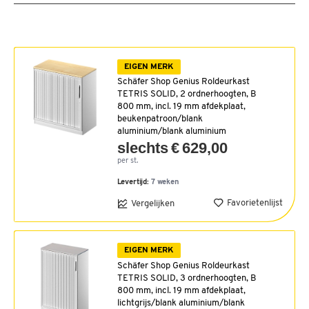
EIGEN MERK
Schäfer Shop Genius Roldeurkast
TETRIS SOLID, 2 ordnerhoogten, B
800 mm, incl. 19 mm afdekplaat,
beukenpatroon/blank
aluminium/blank aluminium
slechts € 629,00
per st.
Levertijd:
7 weken
Favorietenlijst
Vergelijken
EIGEN MERK
Schäfer Shop Genius Roldeurkast
TETRIS SOLID, 3 ordnerhoogten, B
800 mm, incl. 19 mm afdekplaat,
lichtgrijs/blank aluminium/blank