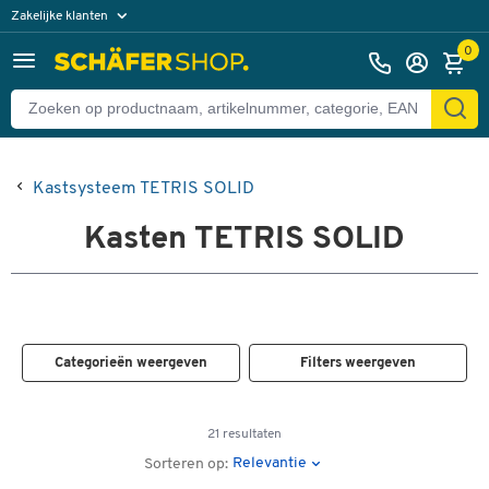
Zakelijke klanten
Particuliere klanten
0
Kastsysteem TETRIS SOLID
Kasten TETRIS SOLID
Categorieën weergeven
Filters weergeven
21 resultaten
Relevantie
Sorteren op: