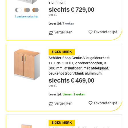
aluminium
slechts € 729,00
per st.
1 andere varianten
Levertijd:
7 weken
Favorietenlijst
Vergelijken
EIGEN MERK
Schäfer Shop Genius Vleugeldeurkast
TETRIS SOLID, 2 ordnerhoogten, B
800 mm, afsluitbaar, met afdekplaat,
beukenpatroon/blank aluminium
slechts € 469,00
per st.
Levertijd:
binnen 2 weken
Favorietenlijst
Vergelijken
EIGEN MERK