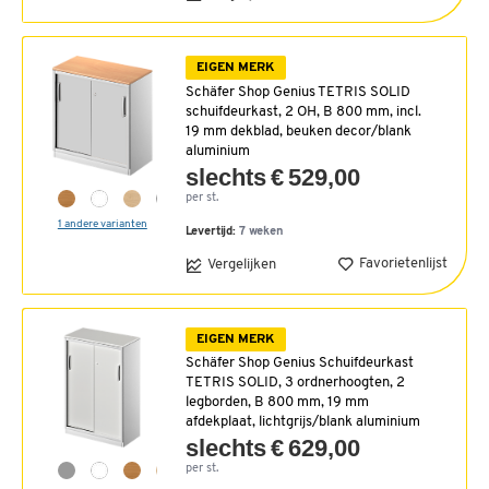
EIGEN MERK
Schäfer Shop Genius TETRIS SOLID
schuifdeurkast, 2 OH, B 800 mm, incl.
19 mm dekblad, beuken decor/blank
aluminium
slechts € 529,00
per st.
1 andere varianten
Levertijd:
7 weken
Favorietenlijst
Vergelijken
EIGEN MERK
Schäfer Shop Genius Schuifdeurkast
TETRIS SOLID, 3 ordnerhoogten, 2
legborden, B 800 mm, 19 mm
afdekplaat, lichtgrijs/blank aluminium
slechts € 629,00
per st.