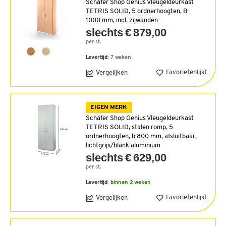
Schäfer Shop Genius Vleugeldeurkast
TETRIS SOLID, 5 ordnerhoogten, B
1000 mm, incl. zijwanden
slechts € 879,00
per st.
Levertijd:
7 weken
Favorietenlijst
Vergelijken
EIGEN MERK
Schäfer Shop Genius Vleugeldeurkast
TETRIS SOLID, stalen romp, 5
ordnerhoogten, b 800 mm, afsluitbaar,
lichtgrijs/blank aluminium
slechts € 629,00
per st.
Levertijd:
binnen 2 weken
Favorietenlijst
Vergelijken