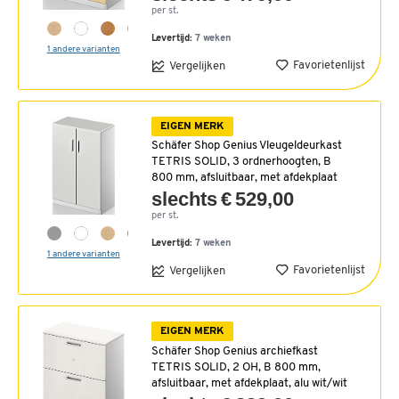
per st.
Levertijd:
7 weken
1 andere varianten
Favorietenlijst
Vergelijken
EIGEN MERK
Schäfer Shop Genius Vleugeldeurkast
TETRIS SOLID, 3 ordnerhoogten, B
800 mm, afsluitbaar, met afdekplaat
slechts € 529,00
per st.
Levertijd:
7 weken
1 andere varianten
Favorietenlijst
Vergelijken
EIGEN MERK
Schäfer Shop Genius archiefkast
TETRIS SOLID, 2 OH, B 800 mm,
afsluitbaar, met afdekplaat, alu wit/wit