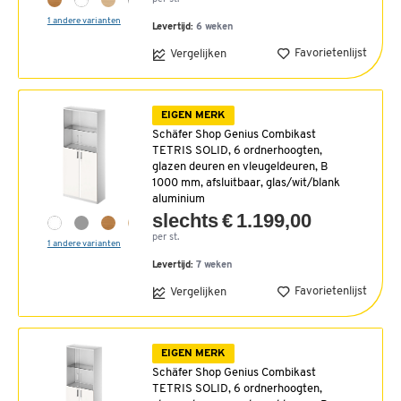
1 andere varianten
Levertijd:
6 weken
Favorietenlijst
Vergelijken
EIGEN MERK
Schäfer Shop Genius Combikast
TETRIS SOLID, 6 ordnerhoogten,
glazen deuren en vleugeldeuren, B
1000 mm, afsluitbaar, glas/wit/blank
aluminium
slechts € 1.199,00
per st.
1 andere varianten
Levertijd:
7 weken
Favorietenlijst
Vergelijken
EIGEN MERK
Schäfer Shop Genius Combikast
TETRIS SOLID, 6 ordnerhoogten,