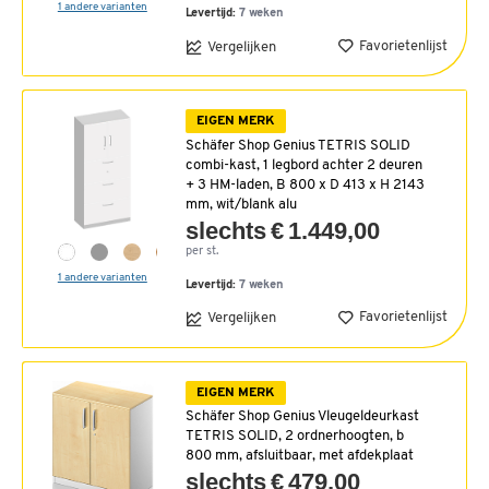
1 andere varianten
Levertijd:
7 weken
Favorietenlijst
Vergelijken
EIGEN MERK
Schäfer Shop Genius TETRIS SOLID
combi-kast, 1 legbord achter 2 deuren
+ 3 HM-laden, B 800 x D 413 x H 2143
mm, wit/blank alu
slechts € 1.449,00
per st.
1 andere varianten
Levertijd:
7 weken
Favorietenlijst
Vergelijken
EIGEN MERK
Schäfer Shop Genius Vleugeldeurkast
TETRIS SOLID, 2 ordnerhoogten, b
800 mm, afsluitbaar, met afdekplaat
slechts € 479,00