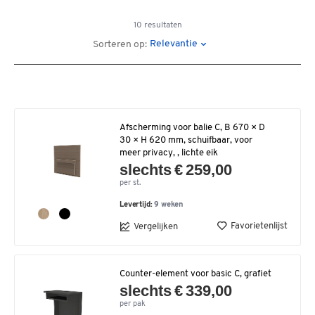
10 resultaten
Relevantie
Sorteren op:
Afscherming voor balie C, B 670 × D
30 × H 620 mm, schuifbaar, voor
meer privacy, , lichte eik
slechts € 259,00
per st.
Levertijd:
9 weken
Favorietenlijst
Vergelijken
Counter-element voor basic C, grafiet
slechts € 339,00
per pak