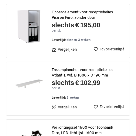
Opbergelement voor receptiebalies
Pisa en Faro, zonder deur
slechts € 195,00
per st.
Levertijd:
binnen 3 weken
Favorietenlijst
Vergelijken
Tassenplanchet voor receptiebalies
Atlantis, wit, B 1000 x D 190 mm
slechts € 102,99
per st.
Levertijd:
5 weken
Favorietenlijst
Vergelijken
Verlichtingsset 1600 voor toonbank
Faro, LED-lichtlijst, 1600 mm