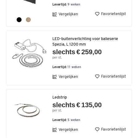
Levertijd:
9 weken
Favorietenlijst
Vergelijken
LED-buitenverlichting voor balieserie
Spezia, L 1200 mm
slechts € 259,00
per st.
Levertijd:
11 weken
Favorietenlijst
Vergelijken
Ledstrip
slechts € 135,00
per st.
Levertijd:
5 weken
Favorietenlijst
Vergelijken