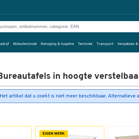
edrijf
Milieutechniek
Reiniging & hygiëne
Techniek
Transport
Verpakken &
Bureautafels in hoogte verstelbaa
Het artikel dat u zoekt is niet meer beschikbaar. Alternatieve 
EIGEN MERK