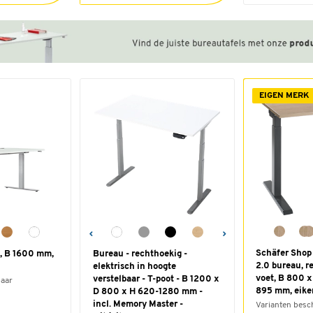
EIGEN MERK
Schäfer Shop
k, B 1600 mm,
Bureau - rechthoekig -
2.0 bureau, r
elektrisch in hoogte
voet, B 800 x
verstelbaar - T-poot - B 1200 x
baar
895 mm, eike
D 800 x H 620-1280 mm -
incl. Memory Master -
Varianten besc