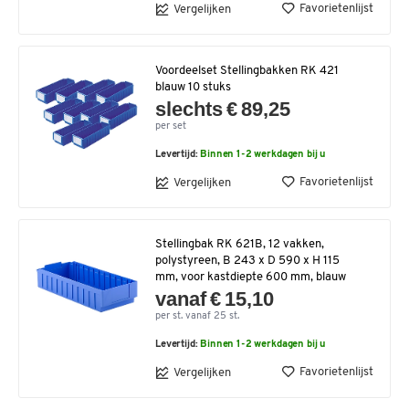
Favorietenlijst
Vergelijken
Voordeelset Stellingbakken RK 421
blauw 10 stuks
slechts € 89,25
per set
Levertijd:
Binnen 1-2 werkdagen bij u
Favorietenlijst
Vergelijken
Stellingbak RK 621B, 12 vakken,
polystyreen, B 243 x D 590 x H 115
mm, voor kastdiepte 600 mm, blauw
vanaf € 15,10
per st. vanaf 25 st.
Levertijd:
Binnen 1-2 werkdagen bij u
Favorietenlijst
Vergelijken