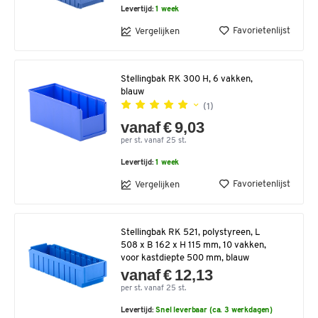
Levertijd:
1 week
Favorietenlijst
Vergelijken
Stellingbak RK 300 H, 6 vakken,
blauw
(1)
vanaf € 9,03
per st. vanaf 25 st.
Levertijd:
1 week
Favorietenlijst
Vergelijken
Stellingbak RK 521, polystyreen, L
508 x B 162 x H 115 mm, 10 vakken,
voor kastdiepte 500 mm, blauw
vanaf € 12,13
per st. vanaf 25 st.
Levertijd:
Snel leverbaar (ca. 3 werkdagen)