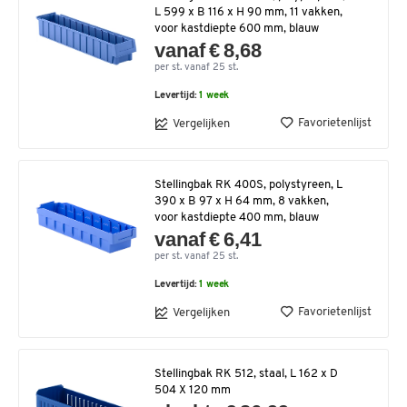
L 599 x B 116 x H 90 mm, 11 vakken,
voor kastdiepte 600 mm, blauw
vanaf € 8,68
per st. vanaf 25 st.
Levertijd:
1 week
Favorietenlijst
Vergelijken
Stellingbak RK 400S, polystyreen, L
390 x B 97 x H 64 mm, 8 vakken,
voor kastdiepte 400 mm, blauw
vanaf € 6,41
per st. vanaf 25 st.
Levertijd:
1 week
Favorietenlijst
Vergelijken
Stellingbak RK 512, staal, L 162 x D
504 X 120 mm