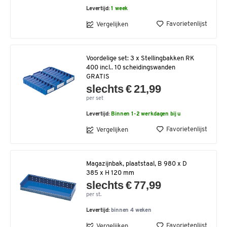
Levertijd:
1 week
Favorietenlijst
Vergelijken
Voordelige set: 3 x Stellingbakken RK
400 incl.. 10 scheidingswanden
GRATIS
slechts € 21,99
per set
Levertijd:
Binnen 1-2 werkdagen bij u
Favorietenlijst
Vergelijken
Magazijnbak, plaatstaal, B 980 x D
385 x H 120 mm
slechts € 77,99
per st.
Levertijd:
binnen 4 weken
Favorietenlijst
Vergelijken