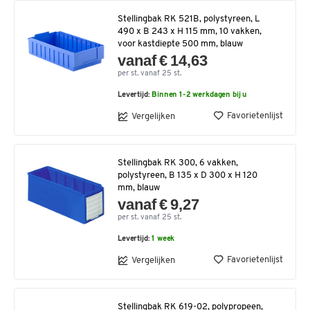
Stellingbak RK 521B, polystyreen, L
490 x B 243 x H 115 mm, 10 vakken,
voor kastdiepte 500 mm, blauw
vanaf € 14,63
per st. vanaf 25 st.
Levertijd:
Binnen 1-2 werkdagen bij u
Favorietenlijst
Vergelijken
Stellingbak RK 300, 6 vakken,
polystyreen, B 135 x D 300 x H 120
mm, blauw
vanaf € 9,27
per st. vanaf 25 st.
Levertijd:
1 week
Favorietenlijst
Vergelijken
Stellingbak RK 619-02, polypropeen,