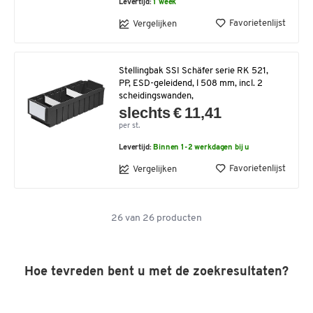
Levertijd:
1 week
Favorietenlijst
Vergelijken
Stellingbak SSI Schäfer serie RK 521,
PP, ESD-geleidend, l 508 mm, incl. 2
scheidingswanden,
slechts € 11,41
per st.
Levertijd:
Binnen 1-2 werkdagen bij u
Favorietenlijst
Vergelijken
26
van
26
producten
Hoe tevreden bent u met de zoekresultaten?