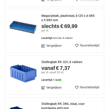
Magazijnbak, plaatstaal, b 120 x d 485
x h 980 mm
slechts € 69,99
per st.
Levertijd:
binnen 4 weken
Favorietenlijst
Vergelijken
Stellingbak RK 321, 6 vakken
vanaf € 7,37
per st. vanaf 25 st.
Levertijd:
1 week
Favorietenlijst
Vergelijken
Stellingbak RK 386, staal, voor
kastdiepte 400 mm