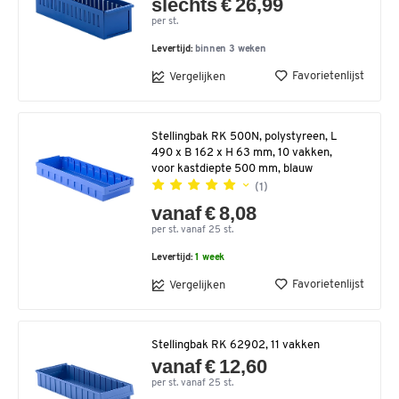
slechts € 26,99
per st.
Levertijd:
binnen 3 weken
Favorietenlijst
Vergelijken
Stellingbak RK 500N, polystyreen, L
490 x B 162 x H 63 mm, 10 vakken,
voor kastdiepte 500 mm, blauw
(1)
vanaf € 8,08
per st. vanaf 25 st.
Levertijd:
1 week
Favorietenlijst
Vergelijken
Stellingbak RK 62902, 11 vakken
vanaf € 12,60
per st. vanaf 25 st.