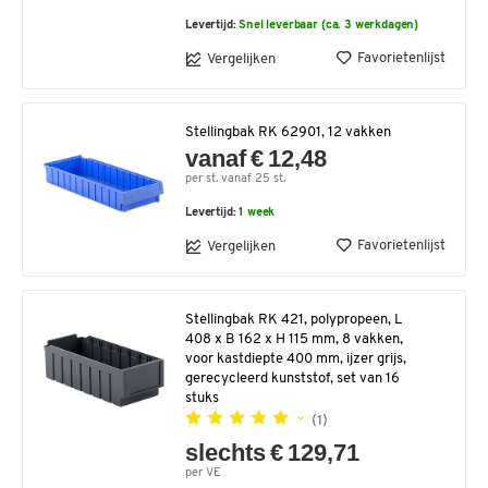
Levertijd:
Snel leverbaar (ca. 3 werkdagen)
Favorietenlijst
Vergelijken
Stellingbak RK 62901, 12 vakken
vanaf € 12,48
per st. vanaf 25 st.
Levertijd:
1 week
Favorietenlijst
Vergelijken
Stellingbak RK 421, polypropeen, L
408 x B 162 x H 115 mm, 8 vakken,
voor kastdiepte 400 mm, ijzer grijs,
gerecycleerd kunststof, set van 16
stuks
(1)
slechts € 129,71
per VE