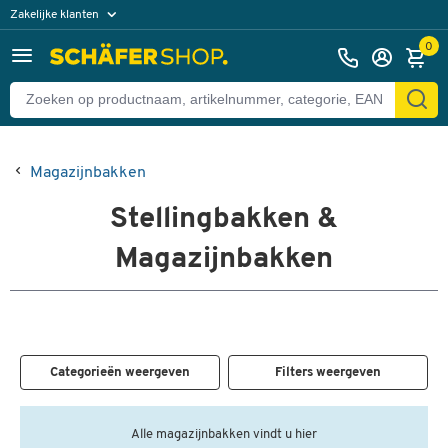
Zakelijke klanten
Particuliere klanten
0
Magazijnbakken
Stellingbakken &
Magazijnbakken
Categorieën weergeven
Filters weergeven
Alle magazijnbakken vindt u hier