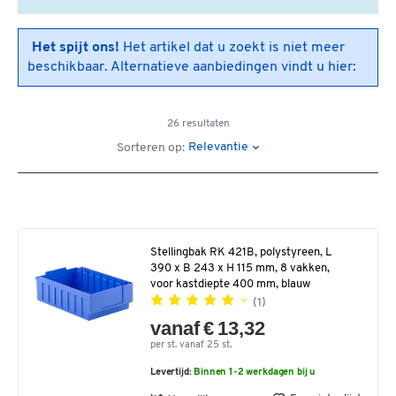
Het spijt ons!
Het artikel dat u zoekt is niet meer
beschikbaar. Alternatieve aanbiedingen vindt u hier:
26 resultaten
Relevantie
Sorteren op:
Stellingbak RK 421B, polystyreen, L
390 x B 243 x H 115 mm, 8 vakken,
voor kastdiepte 400 mm, blauw
(1)
vanaf € 13,32
per st. vanaf 25 st.
Levertijd:
Binnen 1-2 werkdagen bij u