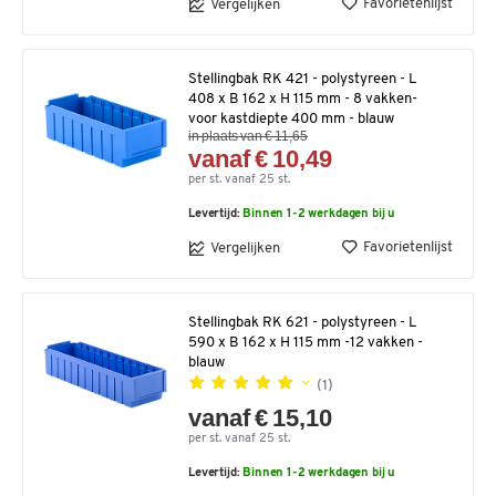
Favorietenlijst
Vergelijken
Stellingbak RK 421 - polystyreen - L
408 x B 162 x H 115 mm - 8 vakken-
voor kastdiepte 400 mm - blauw
in plaats van € 11,65
vanaf € 10,49
per st. vanaf 25 st.
Levertijd:
Binnen 1-2 werkdagen bij u
Favorietenlijst
Vergelijken
Stellingbak RK 621 - polystyreen - L
590 x B 162 x H 115 mm -12 vakken -
blauw
(1)
vanaf € 15,10
per st. vanaf 25 st.
Levertijd:
Binnen 1-2 werkdagen bij u