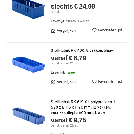
slechts € 24,99
per st.
Levertijd:
binnen 3 weken
Favorietenlijst
Vergelijken
Stellingbak RK 400, 8 vakken, blauw
vanaf € 8,79
per st. vanaf 25 st.
Levertijd:
1 week
Favorietenlijst
Vergelijken
Stellingbak RK 619-01, polypropeen, L
620 x B 116 x H 90 mm, 12 vakken,
voor kastdiepte 600 mm, blauw
vanaf € 9,75
per st. vanaf 25 st.