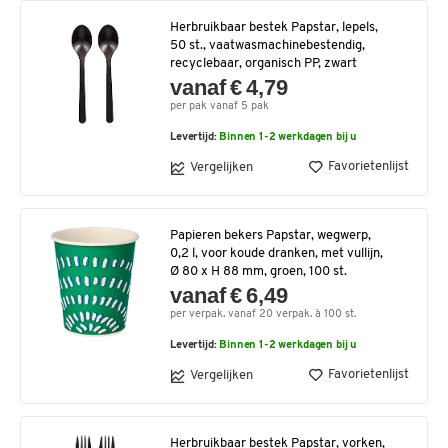
Herbruikbaar bestek Papstar, lepels,
50 st., vaatwasmachinebestendig,
recyclebaar, organisch PP, zwart
vanaf € 4,79
per pak vanaf 5 pak
Levertijd:
Binnen 1-2 werkdagen bij u
Favorietenlijst
Vergelijken
Papieren bekers Papstar, wegwerp,
0,2 l, voor koude dranken, met vullijn,
Ø 80 x H 88 mm, groen, 100 st.
vanaf € 6,49
per verpak. vanaf 20 verpak. à 100 st.
Levertijd:
Binnen 1-2 werkdagen bij u
Favorietenlijst
Vergelijken
Herbruikbaar bestek Papstar, vorken,