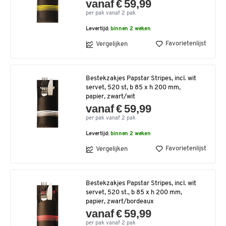
vanaf € 59,99
per pak vanaf 2 pak
Levertijd:
binnen 2 weken
Favorietenlijst
Vergelijken
Bestekzakjes Papstar Stripes, incl. wit
servet, 520 st, b 85 x h 200 mm,
papier, zwart/wit
vanaf € 59,99
per pak vanaf 2 pak
Levertijd:
binnen 2 weken
Favorietenlijst
Vergelijken
Bestekzakjes Papstar Stripes, incl. wit
servet, 520 st., b 85 x h 200 mm,
papier, zwart/bordeaux
vanaf € 59,99
per pak vanaf 2 pak