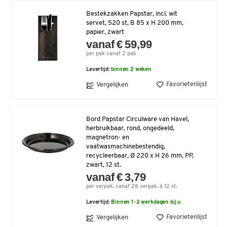
Bestekzakken Papstar, incl. wit
servet, 520 st, B 85 x H 200 mm,
papier, zwart
vanaf € 59,99
per pak vanaf 2 pak
Levertijd:
binnen 2 weken
Favorietenlijst
Vergelijken
Bord Papstar Circulware van Havel,
herbruikbaar, rond, ongedeeld,
magnetron- en
vaatwasmachinebestendig,
recycleerbaar, Ø 220 x H 26 mm, PP,
zwart, 12 st.
vanaf € 3,79
per verpak. vanaf 28 verpak. à 12 st.
Levertijd:
Binnen 1-2 werkdagen bij u
Favorietenlijst
Vergelijken