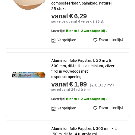
composteerbaar, palmblad, naturel,
25 stuks
vanaf € 6,29
per verpak. vanaf 4 verpak. à 25 st.
Levertijd:
Binnen 1-2 werkdagen bij u
Favorietenlijst
Vergelijken
Aluminiumfolie Papstar, L 20 m x B
300 mm, dikte 11 μ, aluminium, zilver,
1 rol in vouwdoos met
dispenseropening
vanaf € 1,99
(€ 0,33 / m²)
per rol vanaf 24 rol à 6 m²
Levertijd:
Binnen 1-2 werkdagen bij u
Favorietenlijst
Vergelijken
Aluminiumfolie Papstar, l. 300 mm x L
150 m, dikte 14 µ, grote rol