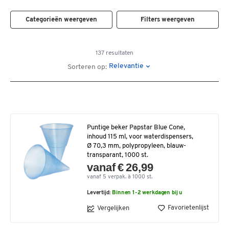
Categorieën weergeven
Filters weergeven
137 resultaten
Relevantie
Sorteren op:
Puntige beker Papstar Blue Cone,
inhoud 115 ml, voor waterdispensers,
Ø 70,3 mm, polypropyleen, blauw-
transparant, 1000 st.
vanaf € 26,99
vanaf 5 verpak. à 1000 st.
Levertijd:
Binnen 1-2 werkdagen bij u
Favorietenlijst
Vergelijken