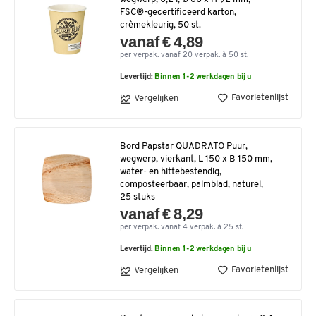
FSC®-gecertificeerd karton,
crèmekleurig, 50 st.
vanaf € 4,89
per verpak. vanaf 20 verpak. à 50 st.
Levertijd:
Binnen 1-2 werkdagen bij u
Favorietenlijst
Vergelijken
Bord Papstar QUADRATO Puur,
wegwerp, vierkant, L 150 x B 150 mm,
water- en hittebestendig,
composteerbaar, palmblad, naturel,
25 stuks
vanaf € 8,29
per verpak. vanaf 4 verpak. à 25 st.
Levertijd:
Binnen 1-2 werkdagen bij u
Favorietenlijst
Vergelijken