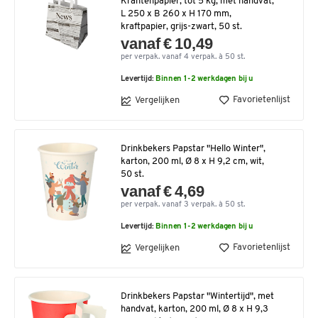
Krantenpapier, tot 5 kg, met handvat,
L 250 x B 260 x H 170 mm,
kraftpapier, grijs-zwart, 50 st.
vanaf € 10,49
per verpak. vanaf 4 verpak. à 50 st.
Levertijd:
Binnen 1-2 werkdagen bij u
Favorietenlijst
Vergelijken
Drinkbekers Papstar "Hello Winter",
karton, 200 ml, Ø 8 x H 9,2 cm, wit,
50 st.
vanaf € 4,69
per verpak. vanaf 3 verpak. à 50 st.
Levertijd:
Binnen 1-2 werkdagen bij u
Favorietenlijst
Vergelijken
Drinkbekers Papstar "Wintertijd", met
handvat, karton, 200 ml, Ø 8 x H 9,3