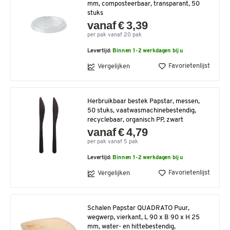
mm, composteerbaar, transparant, 50
stuks
vanaf € 3,39
per pak vanaf 20 pak
Levertijd:
Binnen 1-2 werkdagen bij u
Favorietenlijst
Vergelijken
Herbruikbaar bestek Papstar, messen,
50 stuks, vaatwasmachinebestendig,
recyclebaar, organisch PP, zwart
vanaf € 4,79
per pak vanaf 5 pak
Levertijd:
Binnen 1-2 werkdagen bij u
Favorietenlijst
Vergelijken
Schalen Papstar QUADRATO Puur,
wegwerp, vierkant, L 90 x B 90 x H 25
mm, water- en hittebestendig,