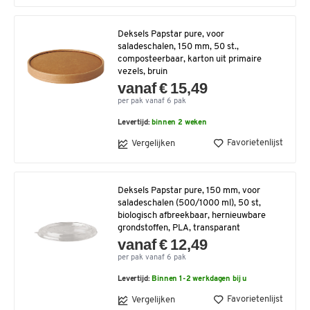
Deksels Papstar pure, voor
saladeschalen, 150 mm, 50 st.,
composteerbaar, karton uit primaire
vezels, bruin
vanaf € 15,49
per pak vanaf 6 pak
Levertijd:
binnen 2 weken
Favorietenlijst
Vergelijken
Deksels Papstar pure, 150 mm, voor
saladeschalen (500/1000 ml), 50 st,
biologisch afbreekbaar, hernieuwbare
grondstoffen, PLA, transparant
vanaf € 12,49
per pak vanaf 6 pak
Levertijd:
Binnen 1-2 werkdagen bij u
Favorietenlijst
Vergelijken