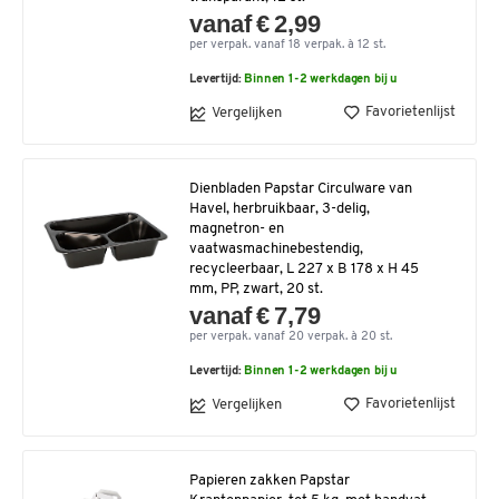
vanaf € 2,99
per verpak. vanaf 18 verpak. à 12 st.
Levertijd:
Binnen 1-2 werkdagen bij u
Favorietenlijst
Vergelijken
Dienbladen Papstar Circulware van
Havel, herbruikbaar, 3-delig,
magnetron- en
vaatwasmachinebestendig,
recycleerbaar, L 227 x B 178 x H 45
mm, PP, zwart, 20 st.
vanaf € 7,79
per verpak. vanaf 20 verpak. à 20 st.
Levertijd:
Binnen 1-2 werkdagen bij u
Favorietenlijst
Vergelijken
Papieren zakken Papstar