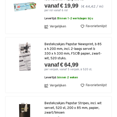
vanaf € 19,99
(€ 44,42 / m)
per rol vanaf 6 rol
Levertijd:
Binnen 1-2 werkdagen bij u
Favorietenlijst
Vergelijken
Bestekzakjes Papstar Newsprint, b 85
x h 200 mm, incl. 2-laags servet b
330 x h 330 mm, FSC® papier, zwart-
wit, 520 stuks.
vanaf € 64,99
per verpak. vanaf 5 verpak. à 520 st.
Levertijd:
binnen 2 weken
Favorietenlijst
Vergelijken
Bestekzakjes Papstar Stripes, incl. wit
servet, 520 st, 200 x 85 mm, papier,
zwart/limoen