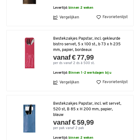
Levertijd:
binnen 2 weken
Favorietenlijst
Vergelijken
Bestekzakjes Papstar, incl. gekleurde
bistro servet, 5 x 100 st., b 73 x h 235
mm, papier, bordeaux
vanaf € 77,99
per ds vanaf 2 ds à 500 st.
Levertijd:
Binnen 1-2 werkdagen bij u
Favorietenlijst
Vergelijken
Bestekzakjes Papstar, incl. wit servet,
520 st, B 85 x H 200 mm, papier,
blauw
vanaf € 59,99
per pak vanaf 2 pak
Levertijd:
binnen 2 weken