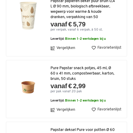
Papstar papieren beker puur bruin 0,4
l, Ø 90 mm, biologisch afbreekbaar,
wegwerp voor warme & koude
dranken, verpakking van 50
vanaf € 5,79
per verpak. vanaf 6 verpak. à 50 st.
Levertijd:
Binnen 1-2 werkdagen bij u
Favorietenlijst
Vergelijken
Pure Papstar snack potjes, 45 ml, Ø
60 x 41 mm, composteerbaar, karton,
bruin, 50 stuks
vanaf € 2,99
per pak vanaf 20 pak
Levertijd:
Binnen 1-2 werkdagen bij u
Favorietenlijst
Vergelijken
Papstar deksel Pure voor potten Ø 60