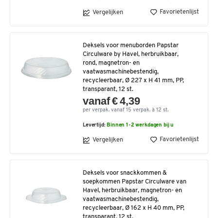
Favorietenlijst
Vergelijken
Deksels voor menuborden Papstar
Circulware by Havel, herbruikbaar,
rond, magnetron- en
vaatwasmachinebestendig,
recycleerbaar, Ø 227 x H 41 mm, PP,
transparant, 12 st.
vanaf € 4,39
per verpak. vanaf 15 verpak. à 12 st.
Levertijd:
Binnen 1-2 werkdagen bij u
Favorietenlijst
Vergelijken
Deksels voor snackkommen &
soepkommen Papstar Circulware van
Havel, herbruikbaar, magnetron- en
vaatwasmachinebestendig,
recycleerbaar, Ø 162 x H 40 mm, PP,
transparant, 12 st.