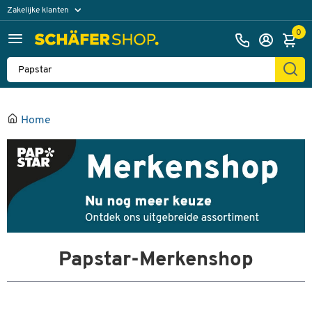
Zakelijke klanten
Particuliere klanten
0
Home
Papstar-Merkenshop