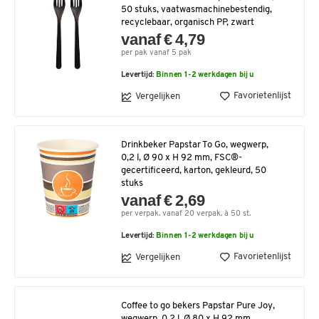
50 stuks, vaatwasmachinebestendig,
recyclebaar, organisch PP, zwart
vanaf € 4,79
per pak vanaf 5 pak
Levertijd:
Binnen 1-2 werkdagen bij u
Favorietenlijst
Vergelijken
Drinkbeker Papstar To Go, wegwerp,
0,2 l, Ø 90 x H 92 mm, FSC®-
gecertificeerd, karton, gekleurd, 50
stuks
vanaf € 2,69
per verpak. vanaf 20 verpak. à 50 st.
Levertijd:
Binnen 1-2 werkdagen bij u
Favorietenlijst
Vergelijken
Coffee to go bekers Papstar Pure Joy,
wegwerp, 0,2 l, Ø 80 x H 92 mm,