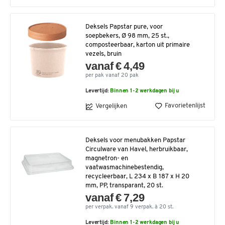
Deksels Papstar pure, voor
soepbekers, Ø 98 mm, 25 st.,
composteerbaar, karton uit primaire
vezels, bruin
vanaf € 4,49
per pak vanaf 20 pak
Levertijd:
Binnen 1-2 werkdagen bij u
Favorietenlijst
Vergelijken
Deksels voor menubakken Papstar
Circulware van Havel, herbruikbaar,
magnetron- en
vaatwasmachinebestendig,
recycleerbaar, L 234 x B 187 x H 20
mm, PP, transparant, 20 st.
vanaf € 7,29
per verpak. vanaf 9 verpak. à 20 st.
Levertijd:
Binnen 1-2 werkdagen bij u