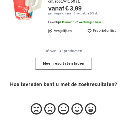
cm, rood/wit, 50 st.
vanaf € 3,99
per verpak. vanaf 3 verpak. à 50 st.
Levertijd:
Binnen 1-2 werkdagen bij u
Favorietenlijst
Vergelijken
36
van
137
producten
Meer resultaten laden
Hoe tevreden bent u met de zoekresultaten?