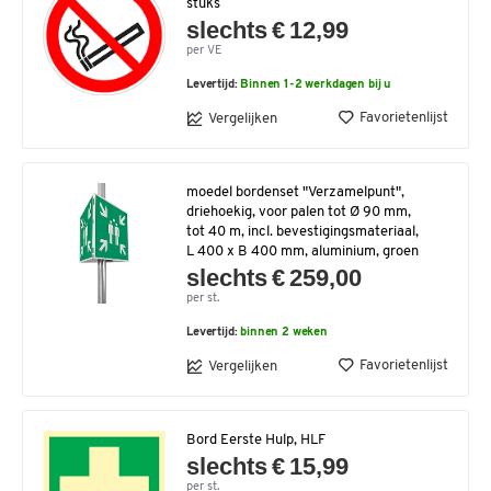
stuks
slechts € 12,99
per VE
Levertijd:
Binnen 1-2 werkdagen bij u
Favorietenlijst
Vergelijken
moedel bordenset "Verzamelpunt",
driehoekig, voor palen tot Ø 90 mm,
tot 40 m, incl. bevestigingsmateriaal,
L 400 x B 400 mm, aluminium, groen
slechts € 259,00
per st.
Levertijd:
binnen 2 weken
Favorietenlijst
Vergelijken
Bord Eerste Hulp, HLF
slechts € 15,99
per st.