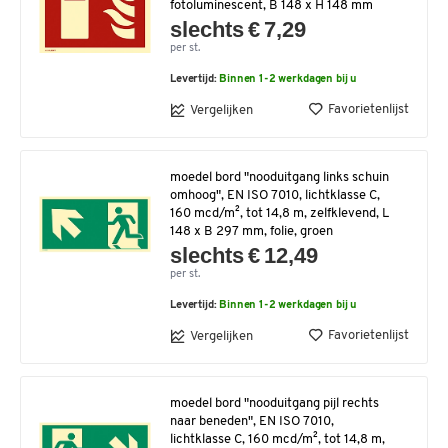
fotoluminescent, B 148 x H 148 mm
slechts € 7,29
per st.
Levertijd:
Binnen 1-2 werkdagen bij u
Favorietenlijst
Vergelijken
moedel bord "nooduitgang links schuin
omhoog", EN ISO 7010, lichtklasse C,
160 mcd/m², tot 14,8 m, zelfklevend, L
148 x B 297 mm, folie, groen
slechts € 12,49
per st.
Levertijd:
Binnen 1-2 werkdagen bij u
Favorietenlijst
Vergelijken
moedel bord "nooduitgang pijl rechts
naar beneden", EN ISO 7010,
lichtklasse C, 160 mcd/m², tot 14,8 m,