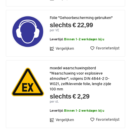
Folie "Gehoorbescherming gebruiken"
slechts € 22,99
per VE
Levertijd:
Binnen 1-2 werkdagen bij u
Favorietenlijst
Vergelijken
moedel waarschuwingsbord
"Waarschuwing voor explosieve
atmosfeer", volgens DIN 4844-2 D-
W021, zelfklevende folie, lengte zijde
100 mm
slechts € 2,29
per st.
Levertijd:
Binnen 1-2 werkdagen bij u
Favorietenlijst
Vergelijken