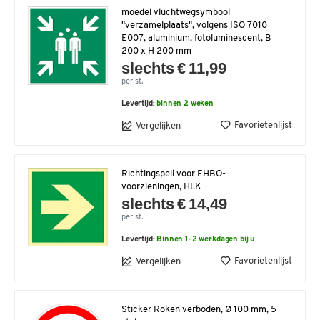
moedel vluchtwegsymbool
"verzamelplaats", volgens ISO 7010
E007, aluminium, fotoluminescent, B
200 x H 200 mm
slechts € 11,99
per st.
Levertijd:
binnen 2 weken
Favorietenlijst
Vergelijken
Richtingspeil voor EHBO-
voorzieningen, HLK
slechts € 14,49
per st.
Levertijd:
Binnen 1-2 werkdagen bij u
Favorietenlijst
Vergelijken
Sticker Roken verboden, Ø 100 mm, 5