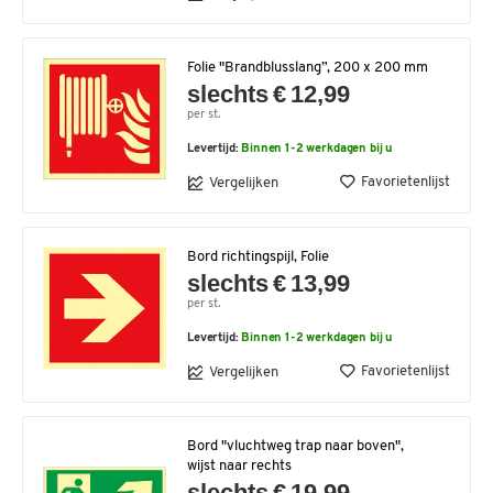
Folie "Brandblusslang”, 200 x 200 mm
slechts € 12,99
per st.
Levertijd:
Binnen 1-2 werkdagen bij u
Favorietenlijst
Vergelijken
Bord richtingspijl, Folie
slechts € 13,99
per st.
Levertijd:
Binnen 1-2 werkdagen bij u
Favorietenlijst
Vergelijken
Bord "vluchtweg trap naar boven",
wijst naar rechts
slechts € 19,99