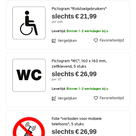
Pictogram "Rolstoelgebruikers"
slechts € 21,99
per pak
Levertijd:
Binnen 1-2 werkdagen bij u
Favorietenlijst
Vergelijken
Pictogram "WC", 160 x 160 mm,
zelfklevend, 5 stuks
slechts € 26,99
per VE
Levertijd:
Binnen 1-2 werkdagen bij u
Favorietenlijst
Vergelijken
Folie "verboden voor mobiele
telefoons", 5 stuks
slechts € 26,99