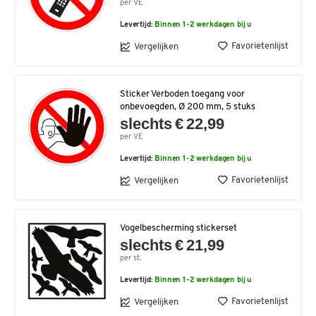
per VE
Levertijd:
Binnen 1-2 werkdagen bij u
Favorietenlijst
Vergelijken
Sticker Verboden toegang voor
onbevoegden, Ø 200 mm, 5 stuks
slechts € 22,99
per VE
Levertijd:
Binnen 1-2 werkdagen bij u
Favorietenlijst
Vergelijken
Vogelbescherming stickerset
slechts € 21,99
per st.
Levertijd:
Binnen 1-2 werkdagen bij u
Favorietenlijst
Vergelijken