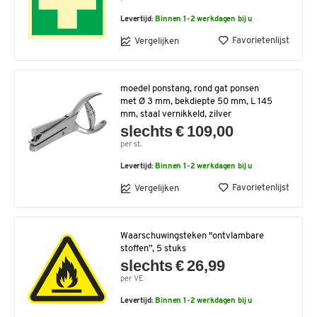
Levertijd:
Binnen 1-2 werkdagen bij u
Favorietenlijst
Vergelijken
moedel ponstang, rond gat ponsen
met Ø 3 mm, bekdiepte 50 mm, L 145
mm, staal vernikkeld, zilver
slechts € 109,00
per st.
Levertijd:
Binnen 1-2 werkdagen bij u
Favorietenlijst
Vergelijken
Waarschuwingsteken "ontvlambare
stoffen”, 5 stuks
slechts € 26,99
per VE
Levertijd:
Binnen 1-2 werkdagen bij u