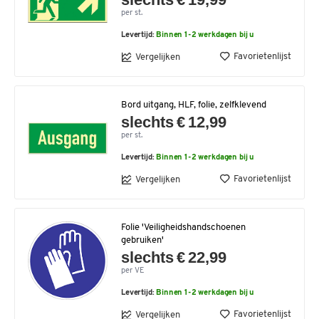
per st.
Levertijd:
Binnen 1-2 werkdagen bij u
Favorietenlijst
Vergelijken
Bord uitgang, HLF, folie, zelfklevend
slechts € 12,99
per st.
Levertijd:
Binnen 1-2 werkdagen bij u
Favorietenlijst
Vergelijken
Folie 'Veiligheidshandschoenen
gebruiken'
slechts € 22,99
per VE
Levertijd:
Binnen 1-2 werkdagen bij u
Favorietenlijst
Vergelijken