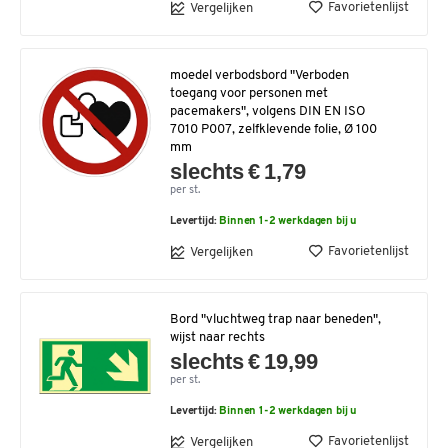
Favorietenlijst
Vergelijken
moedel verbodsbord "Verboden
toegang voor personen met
pacemakers", volgens DIN EN ISO
7010 P007, zelfklevende folie, Ø 100
mm
slechts € 1,79
per st.
Levertijd:
Binnen 1-2 werkdagen bij u
Favorietenlijst
Vergelijken
Bord "vluchtweg trap naar beneden",
wijst naar rechts
slechts € 19,99
per st.
Levertijd:
Binnen 1-2 werkdagen bij u
Favorietenlijst
Vergelijken