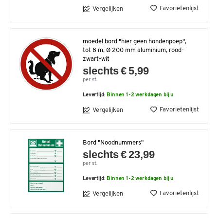
Favorietenlijst
Vergelijken
moedel bord "hier geen hondenpoep",
tot 8 m, Ø 200 mm aluminium, rood-
zwart-wit
slechts € 5,99
per st.
Levertijd:
Binnen 1-2 werkdagen bij u
Favorietenlijst
Vergelijken
Bord "Noodnummers"
slechts € 23,99
per st.
Levertijd:
Binnen 1-2 werkdagen bij u
Favorietenlijst
Vergelijken