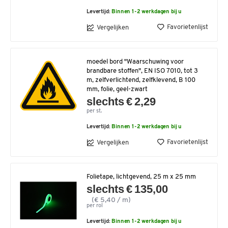
Levertijd:
Binnen 1-2 werkdagen bij u
Favorietenlijst
Vergelijken
moedel bord "Waarschuwing voor
brandbare stoffen", EN ISO 7010, tot 3
m, zelfverlichtend, zelfklevend, B 100
mm, folie, geel-zwart
slechts € 2,29
per st.
Levertijd:
Binnen 1-2 werkdagen bij u
Favorietenlijst
Vergelijken
Folietape, lichtgevend, 25 m x 25 mm
slechts € 135,00
(€ 5,40 / m)
per rol
Levertijd:
Binnen 1-2 werkdagen bij u