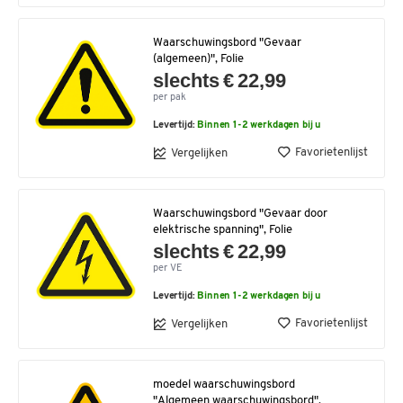
Waarschuwingsbord "Gevaar
(algemeen)", Folie
slechts € 22,99
per pak
Levertijd:
Binnen 1-2 werkdagen bij u
Favorietenlijst
Vergelijken
Waarschuwingsbord "Gevaar door
elektrische spanning", Folie
slechts € 22,99
per VE
Levertijd:
Binnen 1-2 werkdagen bij u
Favorietenlijst
Vergelijken
moedel waarschuwingsbord
"Algemeen waarschuwingsbord",