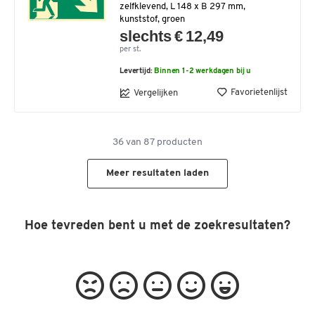
zelfklevend, L 148 x B 297 mm,
kunststof, groen
slechts € 12,49
per st.
Levertijd:
Binnen 1-2 werkdagen bij u
Favorietenlijst
Vergelijken
36
van
87
producten
Meer resultaten laden
Hoe tevreden bent u met de zoekresultaten?