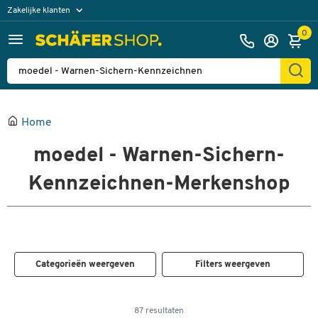
Zakelijke klanten
Particuliere klanten
0
Home
moedel - Warnen-Sichern-
Kennzeichnen-Merkenshop
Categorieën weergeven
Filters weergeven
87 resultaten