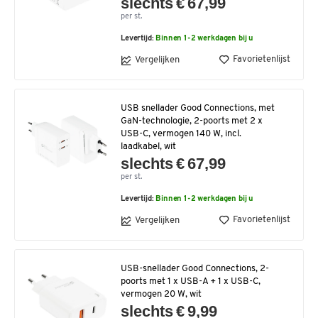
slechts € 67,99
per st.
Levertijd:
Binnen 1-2 werkdagen bij u
Favorietenlijst
Vergelijken
USB snellader Good Connections, met
GaN-technologie, 2-poorts met 2 x
USB-C, vermogen 140 W, incl.
laadkabel, wit
slechts € 67,99
per st.
Levertijd:
Binnen 1-2 werkdagen bij u
Favorietenlijst
Vergelijken
USB-snellader Good Connections, 2-
poorts met 1 x USB-A + 1 x USB-C,
vermogen 20 W, wit
slechts € 9,99