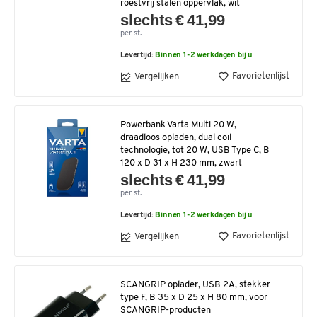
roestvrij stalen oppervlak, wit
slechts € 41,99
per st.
Levertijd:
Binnen 1-2 werkdagen bij u
Favorietenlijst
Vergelijken
Powerbank Varta Multi 20 W,
draadloos opladen, dual coil
technologie, tot 20 W, USB Type C, B
120 x D 31 x H 230 mm, zwart
slechts € 41,99
per st.
Levertijd:
Binnen 1-2 werkdagen bij u
Favorietenlijst
Vergelijken
SCANGRIP oplader, USB 2A, stekker
type F, B 35 x D 25 x H 80 mm, voor
SCANGRIP-producten