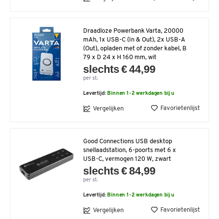
Draadloze Powerbank Varta, 20000
mAh, 1x USB-C (In & Out), 2x USB-A
(Out), opladen met of zonder kabel, B
79 x D 24 x H 160 mm, wit
slechts € 44,99
per st.
Levertijd:
Binnen 1-2 werkdagen bij u
Favorietenlijst
Vergelijken
Good Connections USB desktop
snellaadstation, 6-poorts met 6 x
USB-C, vermogen 120 W, zwart
slechts € 84,99
per st.
Levertijd:
Binnen 1-2 werkdagen bij u
Favorietenlijst
Vergelijken