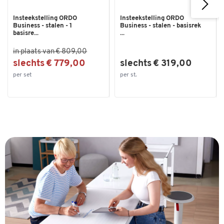
Insteekstelling ORDO
Insteekstelling ORDO
Business - stalen - 1
Business - stalen - basisrek
basisre...
...
in plaats van € 809,00
slechts € 779,00
slechts € 319,00
per set
per st.