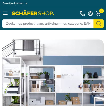
Zakelijke klanten
Particuliere klanten
0