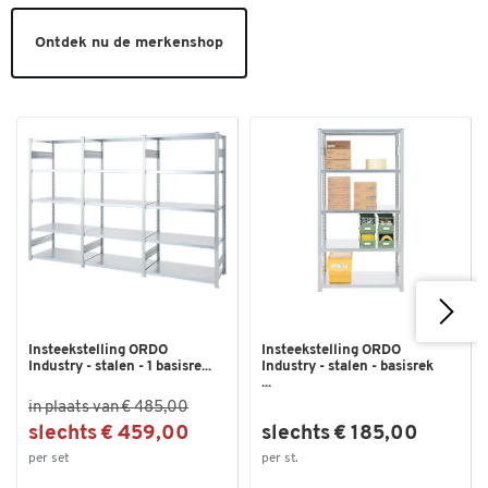
Ontdek nu de merkenshop
Insteekstelling ORDO
Insteekstelling ORDO
Industry - stalen - 1 basisre...
Industry - stalen - basisrek
...
in plaats van € 485,00
slechts € 459,00
slechts € 185,00
per set
per st.