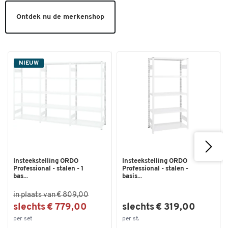
Ontdek nu de merkenshop
NIEUW
Insteekstelling ORDO
Insteekstelling ORDO
Professional - stalen - 1
Professional - stalen -
bas...
basis...
in plaats van € 809,00
slechts € 779,00
slechts € 319,00
per set
per st.