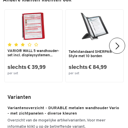
Andere klanten kochten ook
VARIO® WALL 5 wandhouder-
Tafelstandaard SHERPA®
set incl. displaysystemen...
Style met 10 borden
slechts € 39,99
slechts € 84,99
per set
per set
Varianten
Variantenoverzicht - DURABLE metalen wandhouder Vario
- met zichtpanelen - diverse kleuren
Overzicht van de mogelijke artikelvarianten. Voor meer
informatie klikt u op de betreffende variant.