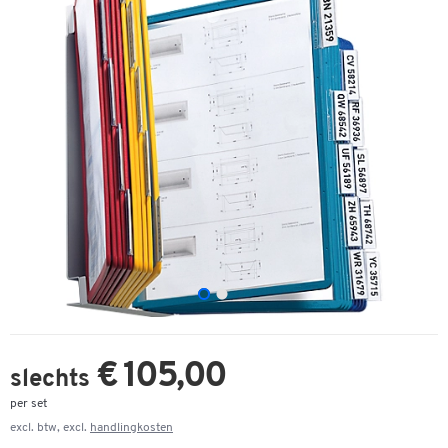
€ 105,00
slechts
per set
excl. btw, excl.
handlingkosten