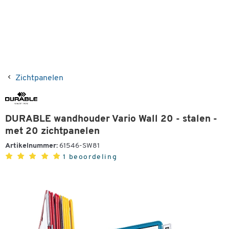
Zichtpanelen
DURABLE wandhouder Vario Wall 20 - stalen -
met 20 zichtpanelen
Artikelnummer:
61546-SW81
1 beoordeling