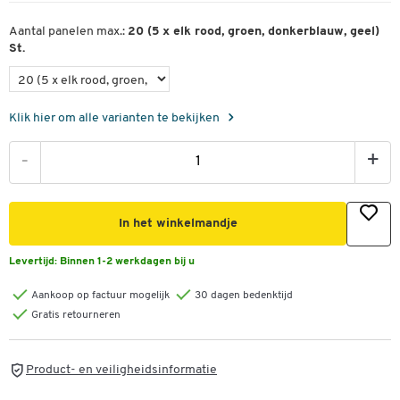
Aantal panelen max.:
20 (5 x elk rood, groen, donkerblauw, geel)
St.
Klik hier om alle varianten te bekijken
-
+
In het winkelmandje
Levertijd:
Binnen 1-2 werkdagen bij u
Aankoop op factuur mogelijk
30 dagen bedenktijd
Gratis retourneren
Product- en veiligheidsinformatie