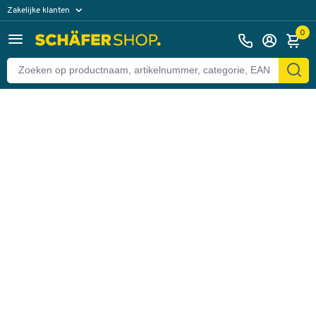
Zakelijke klanten
Terug
Particuliere klanten
0