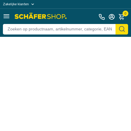
Zakelijke klanten
Terug
Particuliere klanten
0