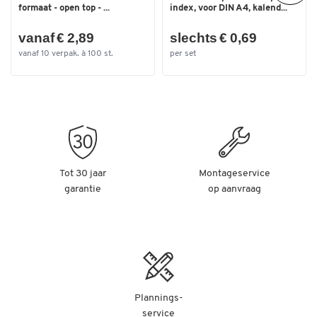
formaat - open top - ...
index, voor DIN A4, kalend...
vanaf € 2,89
slechts € 0,69
vanaf 10 verpak. à 100 st.
per set
Tot 30 jaar
Montageservice
garantie
op aanvraag
Plannings-
service