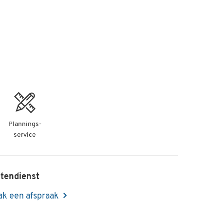
Plannings-
service
tendienst
k een afspraak