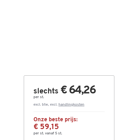
€ 64,26
slechts
per st.
excl. btw, excl.
handlingkosten
Onze beste prijs:
€ 59,15
per st. vanaf 5 st.