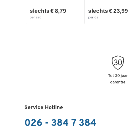
slechts € 8,79
slechts € 23,99
per set
per ds
Tot 30 jaar
garantie
Service Hotline
026 - 384 7 384