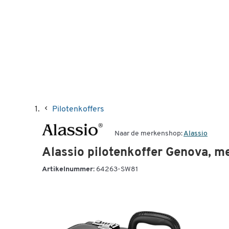
Pilotenkoffers
Naar de merkenshop:
Alassio
Alassio pilotenkoffer Genova, me
Artikelnummer:
64263-SW81