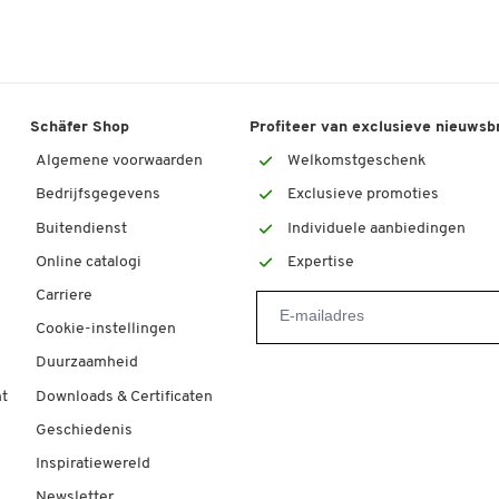
Schäfer Shop
Profiteer van exclusieve nieuwsb
Algemene voorwaarden
Welkomstgeschenk
Bedrijfsgegevens
Exclusieve promoties
Buitendienst
Individuele aanbiedingen
Online catalogi
Expertise
Carriere
Cookie-instellingen
Duurzaamheid
t
Downloads & Certificaten
Geschiedenis
Inspiratiewereld
Newsletter