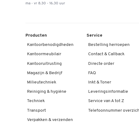
ma - vr 8.30 - 16.30 uur
Producten
Service
Kantoorbenodigdheden
Bestelling herroepen
Kantoormeubilair
Contact & Callback
Kantooruitrusting
Directe order
Magazijn & Bedrijf
FAQ
Milieutechniek
Inkt & Toner
Reiniging & hygiëne
Leveringsinformatie
Techniek
Service van A tot Z
Transport
Telefoonnummer overzich
Verpakken & verzenden