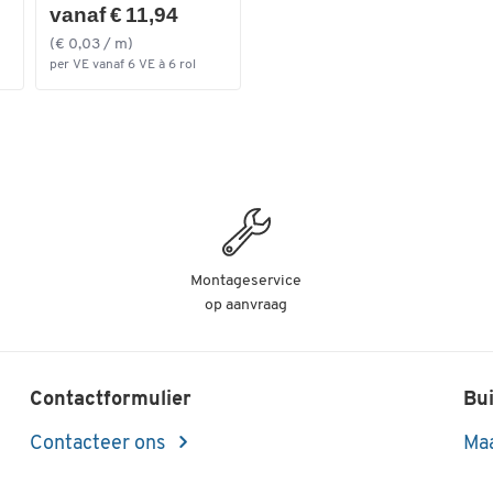
vanaf € 11,94
(€ 0,03 / m)
per VE vanaf 6 VE à 6 rol
Montageservice
op aanvraag
Contactformulier
Bui
Contacteer ons
Maa