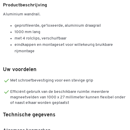
Productbeschrijving
Aluminium wandrail.
geprofileerde, ge‘loxeerde, aluminium draagrail
1000 mm lang
met 4 rolclips, verschuifbaar
eindkappen en montageset voor willekeurig bruikbare
rijmontage
Uw voordelen
Met schroefbevestiging voor een stevige grip
Efficiënt gebruik van de beschikbare ruimte: meerdere
magneetvelden van 1000 x 27 millimeter kunnen flexibel onder
of naast elkaar worden geplaatst
Technische gegevens
Dubbelklik om in te zoomen