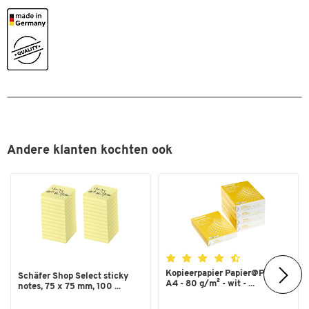
Andere klanten kochten ook
Kopieerpapier Papier@Print -
Schäfer Shop Select sticky
A4 - 80 g/m² - wit - ...
notes, 75 x 75 mm, 100 ...