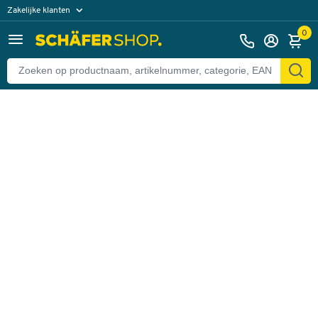
Zakelijke klanten
Terug
Particuliere klanten
0