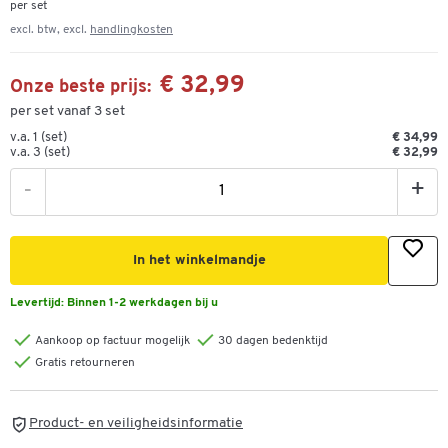
per set
excl. btw, excl.
handlingkosten
€ 32,99
Onze beste prijs:
per set vanaf 3 set
v.a. 1 (set)
€ 34,99
v.a. 3 (set)
€ 32,99
-
+
In het winkelmandje
Levertijd:
Binnen 1-2 werkdagen bij u
Aankoop op factuur mogelijk
30 dagen bedenktijd
Gratis retourneren
Product- en veiligheidsinformatie