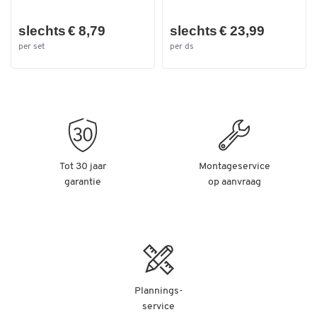
slechts € 8,79
slechts € 23,99
per set
per ds
Tot 30 jaar
Montageservice
garantie
op aanvraag
Plannings-
service