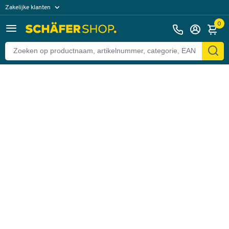
Zakelijke klanten
Terug
Particuliere klanten
0