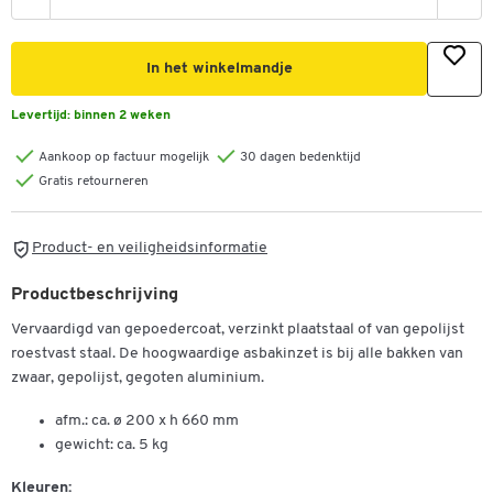
In het winkelmandje
Levertijd:
binnen 2 weken
Aankoop op factuur mogelijk
30 dagen bedenktijd
Gratis retourneren
Product- en veiligheidsinformatie
Productbeschrijving
Vervaardigd van gepoedercoat, verzinkt plaatstaal of van gepolijst
Dubbelklik om in te zoomen
roestvast staal. De hoogwaardige asbakinzet is bij alle bakken van
zwaar, gepolijst, gegoten aluminium.
afm.: ca. ø 200 x h 660 mm
gewicht: ca. 5 kg
Kleuren: