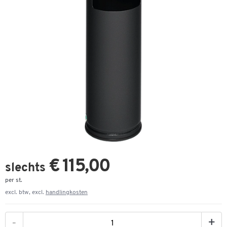
€ 115,00
slechts
per st.
excl. btw, excl.
handlingkosten
-
+