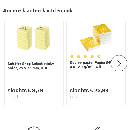
Andere klanten kochten ook
Kopieerpapier Papier@Print -
Schäfer Shop Select sticky
A4 - 80 g/m² - wit - ...
notes, 75 x 75 mm, 100 ...
slechts € 8,79
slechts € 23,99
per set
per ds