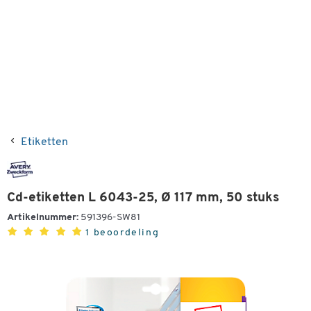
Etiketten
Cd-etiketten L 6043-25, Ø 117 mm, 50 stuks
Artikelnummer:
591396-SW81
1 beoordeling