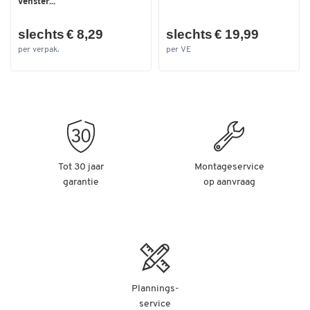
venster...
slechts € 8,29
slechts € 19,99
per verpak.
per VE
Tot 30 jaar
Montageservice
garantie
op aanvraag
Plannings-
service