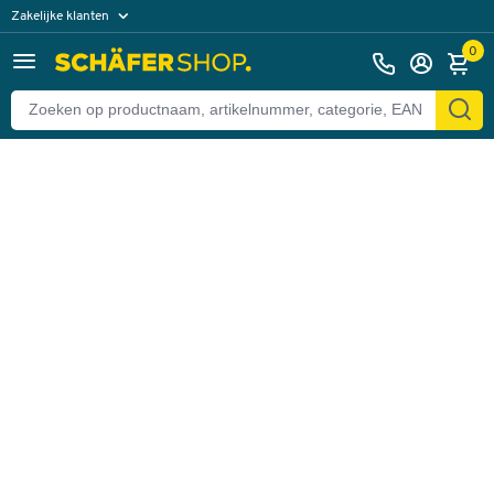
Zakelijke klanten
Terug
Particuliere klanten
0