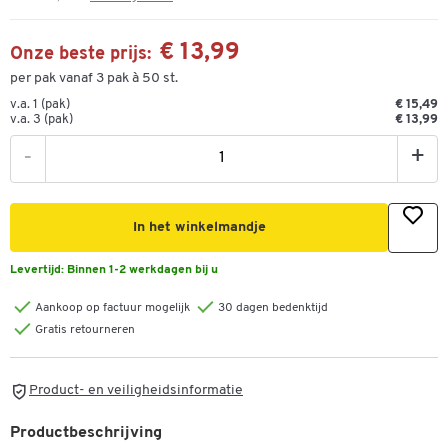
€ 13,99
Onze beste prijs:
per pak vanaf 3 pak à 50 st.
v.a. 1 (pak)
€ 15,49
v.a. 3 (pak)
€ 13,99
-
+
In het winkelmandje
Levertijd:
Binnen 1-2 werkdagen bij u
Aankoop op factuur mogelijk
30 dagen bedenktijd
Gratis retourneren
Product- en veiligheidsinformatie
Productbeschrijving