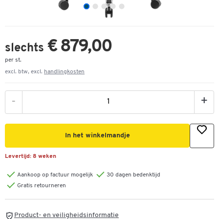
€ 879,00
slechts
per st.
excl. btw, excl.
handlingkosten
-
+
In het winkelmandje
Levertijd:
8 weken
Aankoop op factuur mogelijk
30 dagen bedenktijd
Gratis retourneren
Product- en veiligheidsinformatie