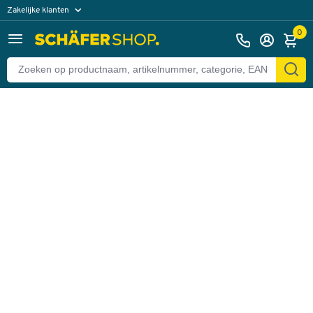
Zakelijke klanten
Terug
Particuliere klanten
0