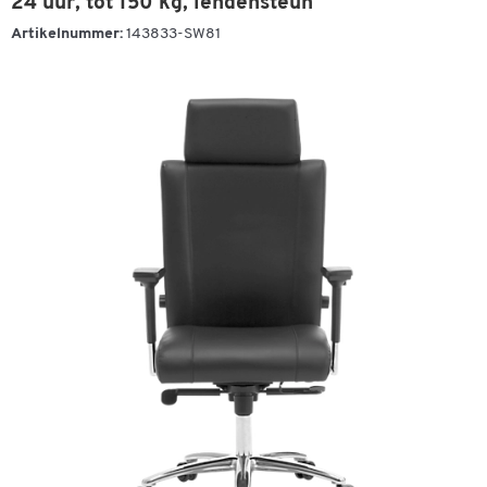
24 uur, tot 150 kg, lendensteun
Artikelnummer:
143833-SW81