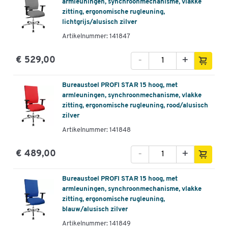
armleuningen, synchroonmechanisme, vlakke
zitting, ergonomische rugleuning,
lichtgrijs/alusisch zilver
Artikelnummer: 141847
-
+
€ 529,00
Bureaustoel PROFI STAR 15 hoog, met
armleuningen, synchroonmechanisme, vlakke
zitting, ergonomische rugleuning, rood/alusisch
zilver
Artikelnummer: 141848
-
+
€ 489,00
Bureaustoel PROFI STAR 15 hoog, met
armleuningen, synchroonmechanisme, vlakke
zitting, ergonomische rugleuning,
blauw/alusisch zilver
Artikelnummer: 141849