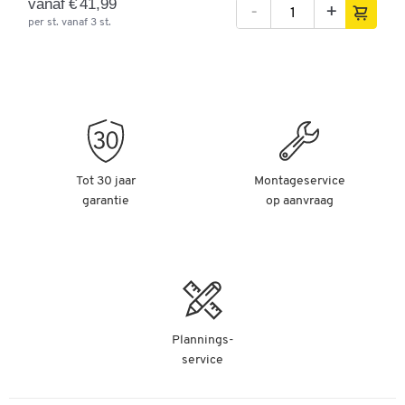
vanaf € 41,99
-
+
per st. vanaf 3 st.
Tot 30 jaar
Montageservice
garantie
op aanvraag
Plannings-
service