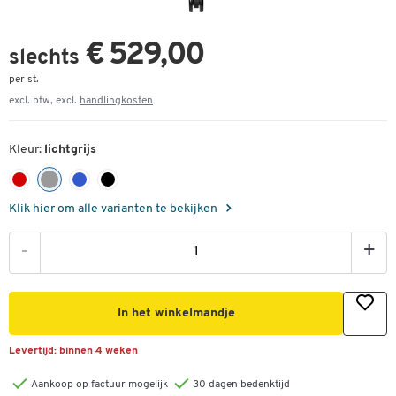
€ 529,00
slechts
per st.
excl. btw, excl.
handlingkosten
Kleur:
lichtgrijs
Klik hier om alle varianten te bekijken
-
+
In het winkelmandje
Levertijd:
binnen 4 weken
Aankoop op factuur mogelijk
30 dagen bedenktijd