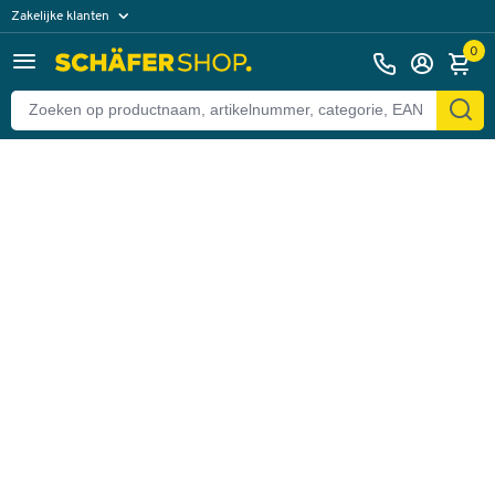
Zakelijke klanten
Terug
Particuliere klanten
0