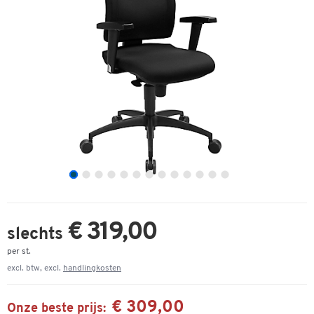
€ 319,00
slechts
per st.
excl. btw, excl.
handlingkosten
€ 309,00
Onze beste prijs: