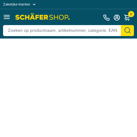
Zakelijke klanten
Terug
Particuliere klanten
0