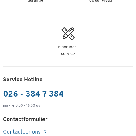
garantie
op aanvraag
Plannings-
service
Service Hotline
026 - 384 7 384
ma - vr 8.30 - 16.30 uur
Contactformulier
Contacteer ons