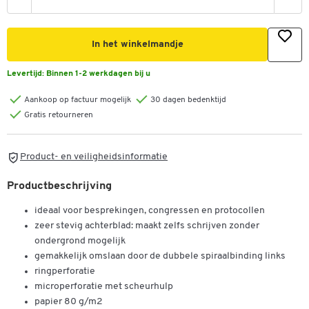
In het winkelmandje
Levertijd:
Binnen 1-2 werkdagen bij u
Aankoop op factuur mogelijk
30 dagen bedenktijd
Gratis retourneren
Product- en veiligheidsinformatie
Productbeschrijving
ideaal voor besprekingen, congressen en protocollen
zeer stevig achterblad: maakt zelfs schrijven zonder
ondergrond mogelijk
gemakkelijk omslaan door de dubbele spiraalbinding links
ringperforatie
microperforatie met scheurhulp
papier 80 g/m2