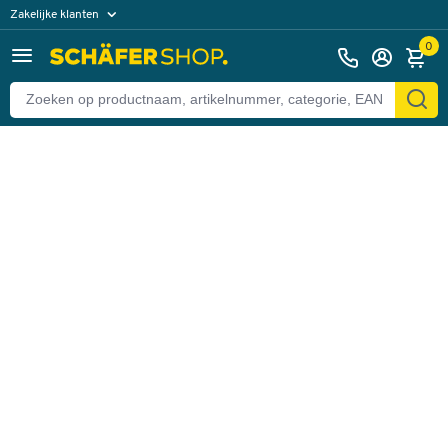
Zakelijke klanten
Terug
Particuliere klanten
0