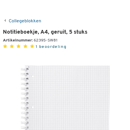
Collegeblokken
Notitieboekje, A4, geruit, 5 stuks
Artikelnummer:
62395-SW81
1 beoordeling