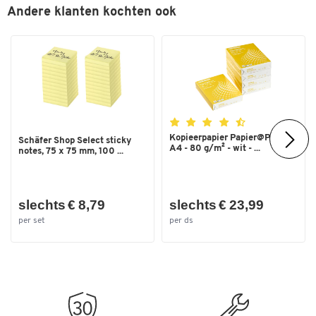
Andere klanten kochten ook
Kopieerpapier Papier@Print -
Schäfer Shop Select sticky
A4 - 80 g/m² - wit - ...
notes, 75 x 75 mm, 100 ...
slechts € 8,79
slechts € 23,99
per set
per ds