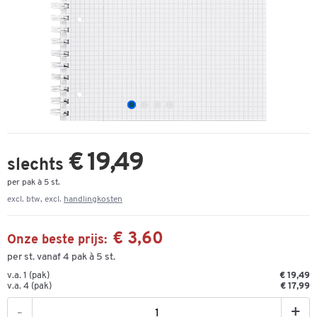
€ 19,49
slechts
per pak à 5 st.
excl. btw, excl.
handlingkosten
€ 3,60
Onze beste prijs:
per st. vanaf 4 pak à 5 st.
v.a. 1 (pak)
€ 19,49
v.a. 4 (pak)
€ 17,99
-
+