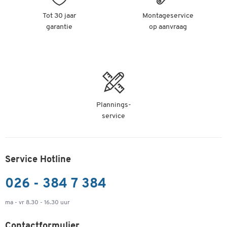
Tot 30 jaar
Montageservice
garantie
op aanvraag
Plannings-
service
Service Hotline
026 - 384 7 384
ma - vr 8.30 - 16.30 uur
Contactformulier