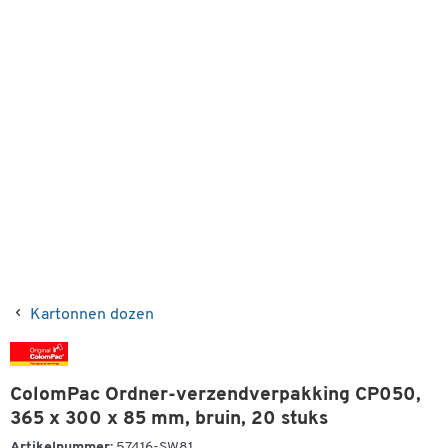
Kartonnen dozen
ColomPac Ordner-verzendverpakking CP050,
365 x 300 x 85 mm, bruin, 20 stuks
Artikelnummer:
57416-SW81