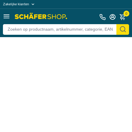
Zakelijke klanten
Terug
Particuliere klanten
0