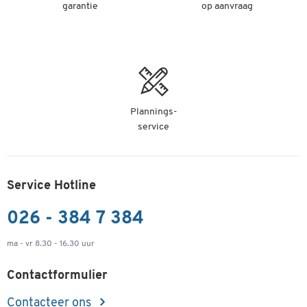
garantie
op aanvraag
Plannings-
service
Service Hotline
026 - 384 7 384
ma - vr 8.30 - 16.30 uur
Contactformulier
Contacteer ons