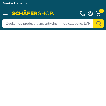
Zakelijke klanten
Terug
Particuliere klanten
0