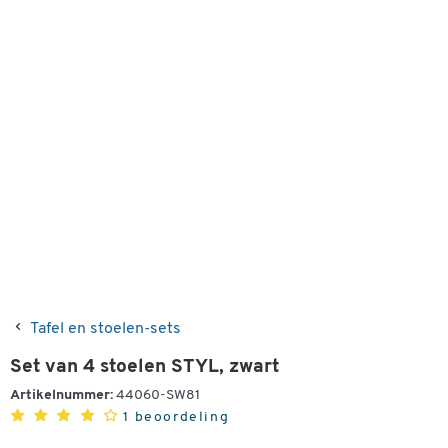
Tafel en stoelen-sets
Set van 4 stoelen STYL, zwart
Artikelnummer:
44060-SW81
1 beoordeling