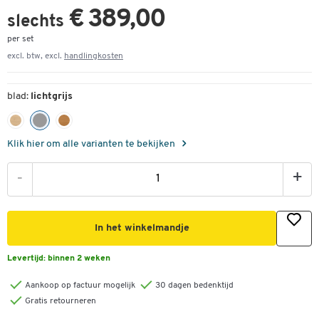
€ 389,00
slechts
per set
excl. btw, excl.
handlingkosten
blad:
lichtgrijs
Klik hier om alle varianten te bekijken
-
+
In het winkelmandje
Levertijd:
binnen 2 weken
Aankoop op factuur mogelijk
30 dagen bedenktijd
Gratis retourneren