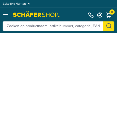
Zakelijke klanten
Terug
Particuliere klanten
0