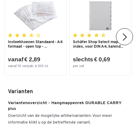
Insteekhoezen Standaard - A4
Schäfer Shop Select map
formaat - open top - ...
index, voor DIN A4, kalend...
vanaf € 2,89
slechts € 0,69
vanaf 10 verpak. à 100 st.
per set
Varianten
Variantenoverzicht - Hangmappenrek DURABLE CARRY
plus
Overzicht van de mogelijke artikelvarianten. Voor meer
informatie klikt u op de betreffende variant.