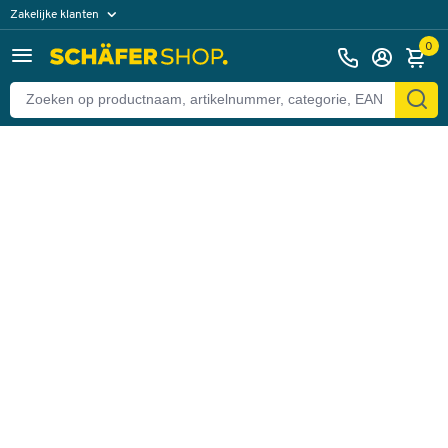
Zakelijke klanten
Terug
Particuliere klanten
0