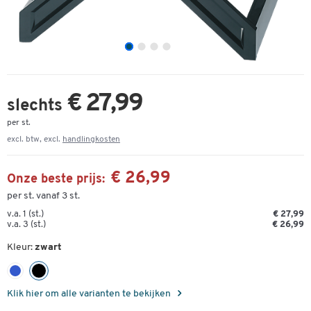
€ 27,99
slechts
per st.
excl. btw, excl.
handlingkosten
€ 26,99
Onze beste prijs:
per st. vanaf 3 st.
v.a. 1 (st.)
€ 27,99
v.a. 3 (st.)
€ 26,99
Kleur:
zwart
Klik hier om alle varianten te bekijken