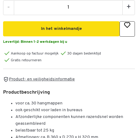
-
+
In het winkelmandje
Levertijd:
Binnen 1-2 werkdagen bij u
Aankoop op factuur mogelijk
30 dagen bedenktijd
Gratis retourneren
Product- en veiligheidsinformatie
Productbeschrijving
voor ca. 30 hangmappen
ook geschikt voor laden in bureaus
Afzonderlijke componenten kunnen razendsnel worden
geassembleerd
belastbaar tot 25 kg
Afmetingen: ca. B 360 x D 270 x H 320 mm